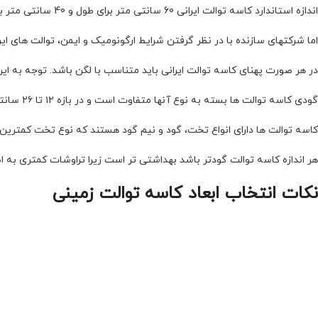
اندازه استاندارد کاسه توالت ایرانی 60 سانتی متر برای طول و 40 سانتی متر برای عرض است.
اما شرکتهای سازنده با در نظر گرفتن شرایط ارگونومیک و ایمن، توالت های ایرانی
در هر صورت پهنای کاسه توالت ایرانی باید متناسب با لگن باشد. توجه به این
گودی کاسه توالت ها بسته به نوع آنها متفاوت است و در بازه ۱۲ تا ۲۶ سانتی متری قرار می گیرد.
کاسه توالت ها دارای انواع تخت، گود و نیم گود هستند که نوع تخت کمترین ارت
هر اندازه کاسه توالت گودتر باشد بهداشتی تر است زیرا تراوشات کمتری به اط
نکات انتخاب ابعاد کاسه توالت زمینی