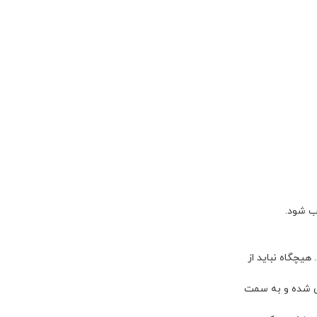
یچگاه نباید از
ی شده و به سمت