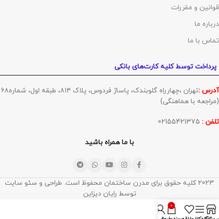
قوانین و مقررات
درباره ما
تماس با ما
پرداخت توسط کلیه کارت‌های بانکی
آدرس :
تهران ،چهارراه گلوبندک، پاساژ فردوس، پلاک ۸۱۴، طبقه اول، شماره۶۸
(مراجعه با هماهنگی)
تلفن :
02155421375
با ما همراه باشید
2023 کلیه حقوق برای مدرن ساختمان محفوظ است. طراحی و سئو سایت
توسط رایان دیزاین
0