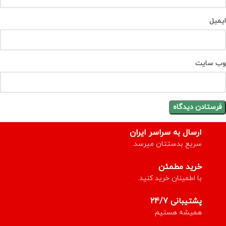
ایمیل
وب‌ سایت
ارسال به سراسر ایران
سریع بدستتان میرسد.
خرید مطمئن
با اطمینان خرید کنید.
پشتیبانی 24/7
همیشه هستیم.