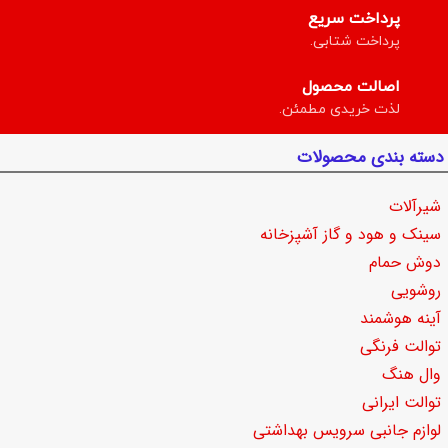
پرداخت سریع
پرداخت شتابی.
اصالت محصول
لذت خریدی مطمئن.
دسته بندی محصولات
شیرآلات
سینک و هود و گاز آشپزخانه
دوش حمام
روشویی
آینه هوشمند
توالت فرنگی
وال هنگ
توالت ایرانی
لوازم جانبی سرویس بهداشتی