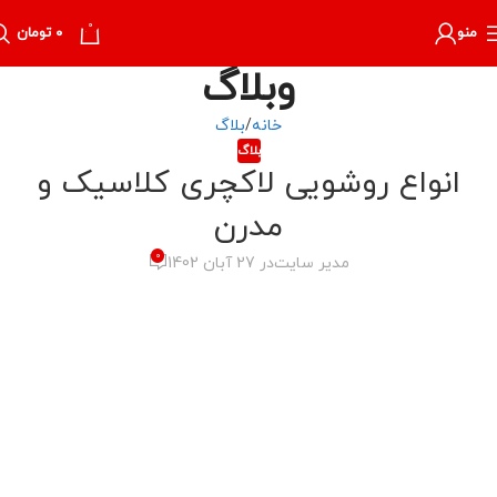
0
منو
۰
تومان
وبلاگ
خانه
بلاگ
بلاگ
انواع روشویی لاکچری کلاسیک و
مدرن
0
مدیر سایت
در 27 آبان 1402