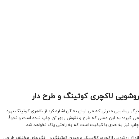
روشویی لاکچری کوتینگ و طرح دار
دیگر روشویی مدرنی که می توان به آن اشاره کرد از ظاهری کوتینگ بهره
می گیرد؛ به این معنی که طرح و نقوش روی آن چاپ شده است و نحوۀ
چاپ نیز به حدی با کیفیت است که به راحتی پاک نخواهد شد.
انواع روشویی لاکچری کلاسیک و مدرن کوتینگ در رنگ های مختلف طراحی