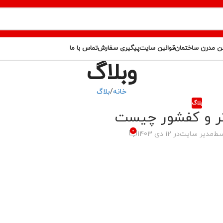
ن مدرن ساختمان
قوانین سایت
پیگیری سفارش
تماس با ما
وبلاگ
خانه
بلاگ
بلاگ
تر و کفشور چیست
0
سط
مدیر سایت
در 12 دی 1403