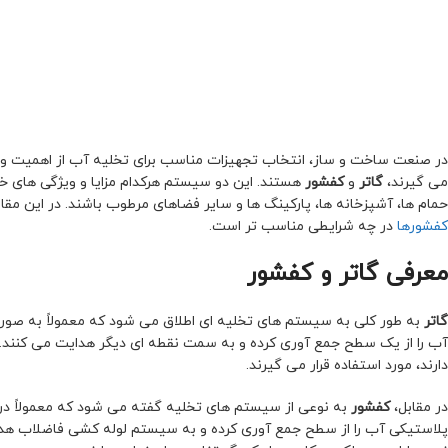
در صنعت ساخت و ساز، انتخاب تجهیزات مناسب برای تخلیه آب از اهمیت ویژه
می گیرند،
گاتر
و
کفشور
هستند. این دو سیستم هرکدام مزایا و ویژگی های خاص
حمام ها، آشپزخانه ها، پارکینگ ها و سایر فضاهای مرطوب باشند. در این مقا
کفشورها
در چه شرایطی مناسب تر است.
معرفی گاتر و کفشور
گاتر
به طور کلی به سیستم های تخلیه ای اطلاق می شود که معمولاً به صو
آب را از یک سطح جمع آوری کرده و به سمت نقطه ای دیگر هدایت می کنند. گا
دارند، مورد استفاده قرار می گیرند.
در مقابل،
کفشور
به نوعی از سیستم های تخلیه گفته می شود که معمولاً در 
پلاستیکی آب را از سطح جمع آوری کرده و به سیستم لوله کشی فاضلاب هدایت