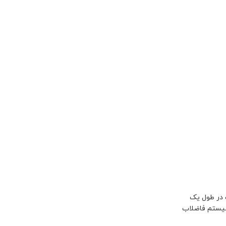
 در طول یک
 سیستم فاضلاب