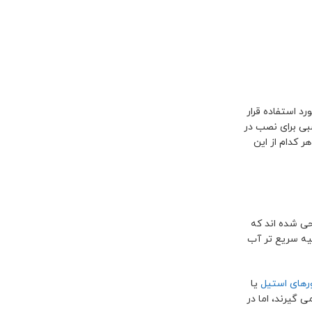
د استفاده قرار
سبی برای نصب در
 کدام از این
ی شده اند که
لیه سریع تر آب
های استیل
یا
 گیرند، اما در