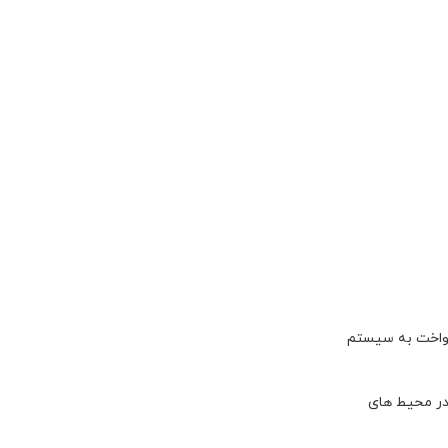
کنواخت به سیستم
 در محیط های