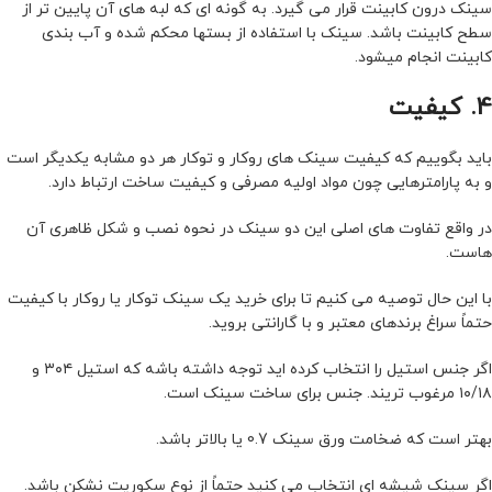
سینک درون کابینت قرار می گیرد. به گونه ای که لبه های آن پایین تر از
سطح کابینت باشد. سینک با استفاده از بستها محکم شده و آب بندی
کابینت انجام میشود.
4. کیفیت
باید بگوییم که کیفیت سینک های روکار و توکار هر دو مشابه یکدیگر است
و به پارامترهایی چون مواد اولیه مصرفی و کیفیت ساخت ارتباط دارد.
در واقع تفاوت های اصلی این دو سینک در نحوه نصب و شکل ظاهری آن
هاست.
با این حال توصیه می کنیم تا برای خرید یک سینک توکار یا روکار با کیفیت
حتماً سراغ برندهای معتبر و با گارانتی بروید.
اگر جنس استیل را انتخاب کرده اید توجه داشته باشه که استیل ۳۰۴ و
۱۰/۱۸ مرغوب تریند. جنس برای ساخت سینک است.
بهتر است که ضخامت ورق سینک 0.7 یا بالاتر باشد.
اگر سینک شیشه ای انتخاب می کنید حتماً از نوع سکوریت نشکن باشد.