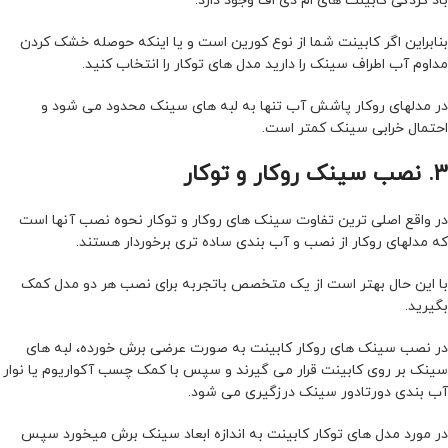
باد کردگی کابینت های ام دی اف وجود دارد.
بنابراین اگر کابینت شما از نوع کورین است و یا اینکه حوصله خشک کردن
مداوم آب اطراف سینک را دارید مدل های توکار را انتخاب کنید.
در مدلهای روکار پاشش آب تنها به لبه های سینک محدود می شود و
احتمال خرابی سینک کمتر است.
3. نصب سینک روکار و توکار
در واقع اصلی ترین تفاوت سینک های روکار و توکار نحوه نصب آنها است
که مدلهای روکار از نصب و آب بندی ساده تری برخوردار هستند.
با این حال بهتر است از یک متخصص باتجربه برای نصب هر دو مدل کمک
بگیرید.
در نصب سینک های روکار کابینت به صورت عرضی برش خورده، لبه های
سینک بر روی کابینت قرار می گیرند و سپس با کمک چسب آکواریوم یا نوار
آب بندی دورتادور سینک درزگیری می شود.
در مورد مدل های توکار کابینت به اندازه ابعاد سینک برش میخورد سپس