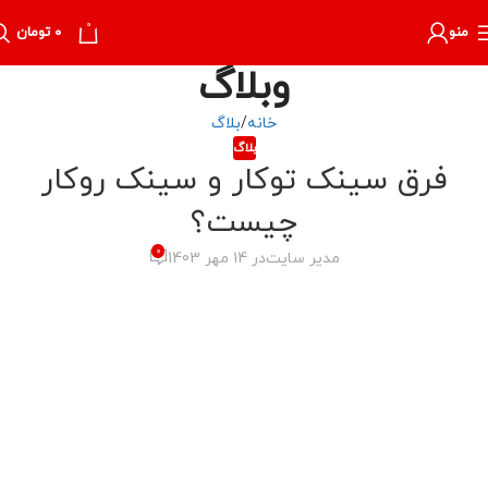
0
منو
۰
تومان
وبلاگ
خانه
بلاگ
بلاگ
فرق سینک توکار و سینک روکار
چیست؟
0
مدیر سایت
در 14 مهر 1403