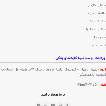
حساب کاربری
علاقه مندی ها
سفارشات شما
قوانین و مقررات
درباره ما
تماس با ما
پرداخت توسط کلیه کارت‌های بانکی
آدرس :
تهران ،چهارراه گلوبندک، پاساژ فردوس، پلاک ۸۱۴، طبقه اول، شماره۶۸
(مراجعه با هماهنگی)
تلفن :
02155421375
با ما همراه باشید