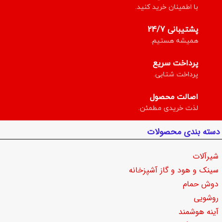
با اطمینان خرید کنید.
پشتیبانی 24/7
همیشه هستیم.
پرداخت سریع
پرداخت شتابی.
اصالت محصول
لذت خریدی مطمئن.
دسته بندی محصولات
شیرآلات
سینک و هود و گاز آشپزخانه
دوش حمام
روشویی
آینه هوشمند