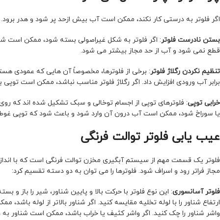
اگر فلوتر به درستی کار نکند، ممکن است آب بیش ازحد پر شود و هدر برود. عل
بستن نادرست فلوتر
: اگر فلوتر به شکل غیراصولی بسته شود، ممکن است ش
قطع نمی شود و آب از حد مجاز بیشتر می شود.
تنظیم نکردن رگلاژ فلوتر
: برخی از فلوترها، مخصوصاً آن هایی که عمودی هستند
برابر آب ورودی افزایش داد. اگر رگلاژ فلوتر مناسب نباشد، ممکن است توپی ب
خرابی توپی
: فلوترهای توپی از اجسام توخالی و سبک تشکیل شده اند که رو
یا سوراخ شود، ممکن است آب درون آن وارد شود و باعث شود که توپی غوطه 
عیب یابی فلوتر توالت فرنگی
فلوتر یک قسمت مهم از سیستم آبگیری مخزن توالت فرنگی است که با اندازه
مجاز فراتر رود و اسراف شود. فلوترها را می توان به دو دسته تقسیم کرد:
فلوتر آسانسوری
: این نوع فلوتر با حرکت بالا و پایین شناور، شیر را باز و بس
ارتفاع شناور را با لوله تخلیه مقایسه کنید. اگر شناور بالاتر از لوله باشد، 
واشر شناور را چک کنید. اگر واشر کثیف یا خراب باشد، ممکن است شناور به در