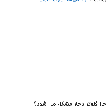
بیشتر بدانید:
بیده قابل نصب روی توالت فرنگی
چرا فلوتر دچار مشکل می شود؟