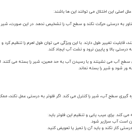
ل اصلی این اختلال می توانند این ها باشند:
ناور به درستی حرکت نکند و سطح آب را تشخیص ندهد. در این صورت، شیر 
، قابلیت تغییر طول دارند. با این ویژگی می توان طول اهرم را تنظیم کرد و 
ه درستی بالا و پایین نرود و نشت آب ایجاد کند.
ی سطح آب می نشینند و با رسیدن آب به حد معین، شیر را بسته می کنند. 
ور شود و شیر را بسته نماند.
 گیری سطح آب، شیر را کنترل می کند. اگر فلوتر به درستی عمل نکند، ممک
ته می کند. برای عیب یابی و تنظیم این فلوتر باید:
ممکن است آب سرازیر شود.
ستی کار نکند و باید آن را تمیز یا تعویض کنید.