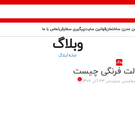
ن مدرن ساختمان
قوانین سایت
پیگیری سفارش
تماس با ما
وبلاگ
خانه
بلاگ
بلاگ
الت فرنگی چیست
0
سط
مدیر سایت
در 23 آذر 1402