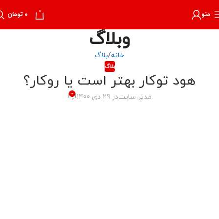
0
منو
۰
تومان
وبلاگ
خانه
بلاگ
بلاگ
هود توکار بهتر است یا روکار؟
0
مدیر سایت
در 29 دی 1400