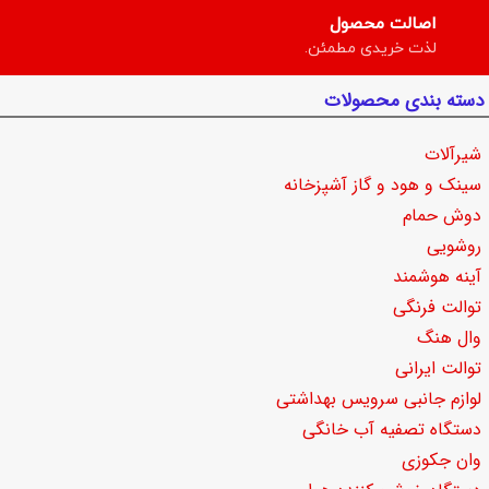
اصالت محصول
لذت خریدی مطمئن.
دسته بندی محصولات
شیرآلات
سینک و هود و گاز آشپزخانه
دوش حمام
روشویی
آینه هوشمند
توالت فرنگی
وال هنگ
توالت ایرانی
لوازم جانبی سرویس بهداشتی
دستگاه تصفیه آب خانگی
وان جکوزی