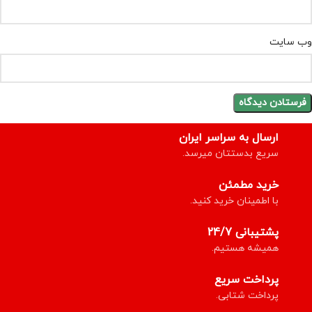
وب‌ سایت
ارسال به سراسر ایران
سریع بدستتان میرسد.
خرید مطمئن
با اطمینان خرید کنید.
پشتیبانی 24/7
همیشه هستیم.
پرداخت سریع
پرداخت شتابی.