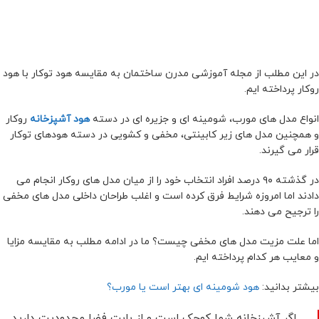
در این مطلب از مجله آموزشی مدرن ساختمان به مقایسه هود توکار با هود
روکار پرداخته ایم.
انواع مدل های مورب، شومینه ای و جزیره ای در دسته
هود آشپزخانه
روکار
و همچنین مدل های زیر کابینتی، مخفی و کشویی در دسته هودهای توکار
قرار می گیرند.
در گذشته ۹۰ درصد افراد انتخاب خود را از میان مدل های روکار انجام می
دادند اما امروزه شرایط فرق کرده است و اغلب طراحان داخلی مدل های مخفی
را ترجیح می دهند.
اما علت مزیت مدل های مخفی چیست؟ ما در ادامه مطلب به مقایسه مزایا
و معایب هر کدام پرداخته ایم.
بیشتر بدانید:
هود شومینه ای بهتر است یا مورب؟
اگر آشپزخانه شما کوچک است و از بابت فضا محدودیت دارید