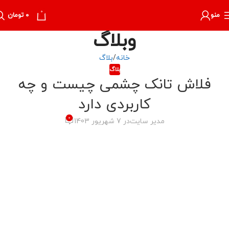
0
منو
۰
تومان
وبلاگ
خانه
بلاگ
بلاگ
فلاش تانک چشمی چیست و چه
کاربردی دارد
0
مدیر سایت
در 7 شهریور 1403