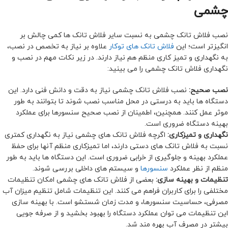
چشمی
نصب فلاش تانک چشمی به نسبت سایر فلاش تانک ها کمی چالش بر
انگیزتر است؛ این
فلاش تانک های توکار
علاوه بر نیاز به تخصص در نصب،
به نگهداری و تمیز کاری منظم هم نیاز دارند. در زیر نکات مهم در نصب و
نگهداری فلاش تانک چشمی را می بینید:
نصب صحیح:
نصب فلاش تانک چشمی نیاز به دقت و دانش فنی دارد. این
دستگاه ها باید به درستی در محل مناسب نصب شوند تا بتوانند به طور
موثر عمل کنند. همچنین، اطمینان از نصب صحیح سنسورها برای عملکرد
بهینه دستگاه ضروری است.
نگهداری و تمیزکاری:
اگرچه فلاش تانک های چشمی نیاز به نگهداری کمتری
نسبت به فلاش تانک های دستی دارند، اما تمیزکاری منظم آنها برای حفظ
عملکرد بهینه و جلوگیری از خرابی ضروری است. این دستگاه ها باید به طور
منظم از نظر عملکرد
سنسورها
و سیستم های داخلی بررسی شوند.
تنظیمات و بهینه سازی:
بعضی از فلاش تانک های چشمی امکان تنظیمات
مختلفی را برای کاربران فراهم می کنند. این تنظیمات شامل تنظیم میزان آب
مصرفی، حساسیت سنسورها، و مدت زمان شستشو است. با بهینه سازی
این تنظیمات می توان عملکرد دستگاه را بهبود بخشید و از صرفه جویی
بیشتر در مصرف آب بهره مند شد.