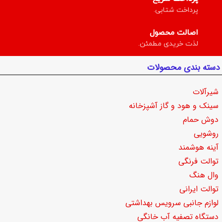
پرداخت شتابی.
اصالت محصول
لذت خریدی مطمئن.
دسته بندی محصولات
شیرآلات
سینک و هود و گاز آشپزخانه
دوش حمام
روشویی
آینه هوشمند
توالت فرنگی
وال هنگ
توالت ایرانی
لوازم جانبی سرویس بهداشتی
دستگاه تصفیه آب خانگی