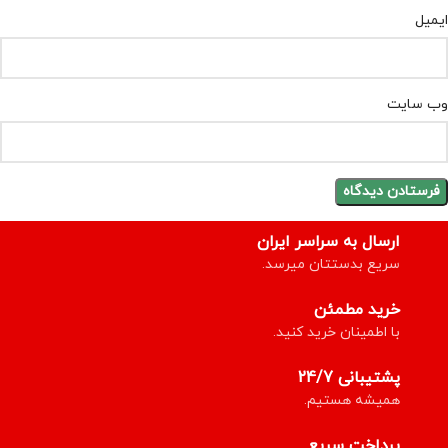
ایمیل
وب‌ سایت
ارسال به سراسر ایران
سریع بدستتان میرسد.
خرید مطمئن
با اطمینان خرید کنید.
پشتیبانی 24/7
همیشه هستیم.
پرداخت سریع