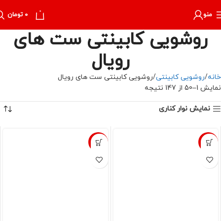
0
منو
۰
تومان
روشویی کابینتی ست های
رویال
خانه
روشویی کابینتی
روشویی کابینتی ست های رویال
نمایش 1–50 از 147 نتیجه
نمایش نوار کناری
-31%
-30%