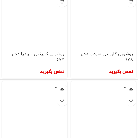
روشویی کابینتی سومیا مدل
روشویی کابینتی سومیا مدل
677
678
تماس بگیرید
تماس بگیرید
فروخته
فروخته
شده
شده