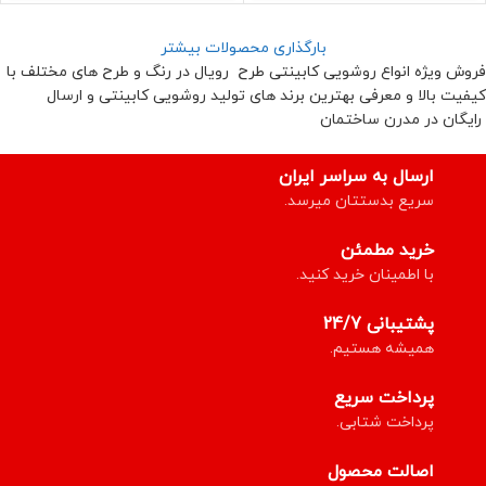
بارگذاری محصولات بیشتر
فروش ویژه انواع روشویی کابینتی طرح رویال در رنگ و طرح های مختلف با
کیفیت بالا و معرفی بهترین برند های تولید روشویی کابینتی و ارسال
رایگان در مدرن ساختمان
ارسال به سراسر ایران
سریع بدستتان میرسد.
خرید مطمئن
با اطمینان خرید کنید.
پشتیبانی 24/7
همیشه هستیم.
پرداخت سریع
پرداخت شتابی.
اصالت محصول