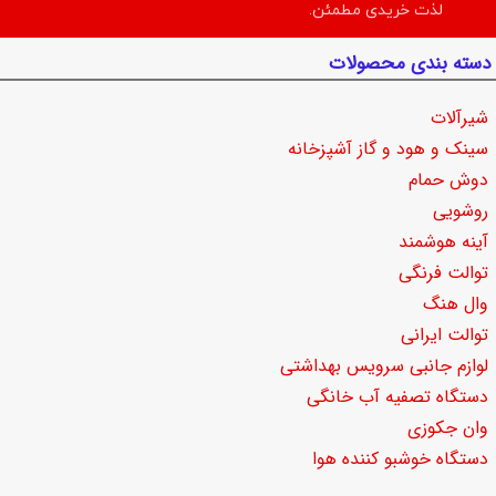
لذت خریدی مطمئن.
دسته بندی محصولات
شیرآلات
سینک و هود و گاز آشپزخانه
دوش حمام
روشویی
آینه هوشمند
توالت فرنگی
وال هنگ
توالت ایرانی
لوازم جانبی سرویس بهداشتی
دستگاه تصفیه آب خانگی
وان جکوزی
دستگاه خوشبو کننده هوا