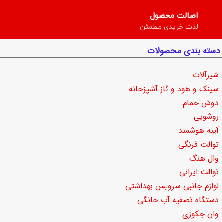
اصالت محصول
لذت خریدی مطمئن.
دسته بندی محصولات
شیرآلات
سینک و هود و گاز آشپزخانه
دوش حمام
روشویی
آینه هوشمند
توالت فرنگی
وال هنگ
توالت ایرانی
لوازم جانبی سرویس بهداشتی
دستگاه تصفیه آب خانگی
وان جکوزی