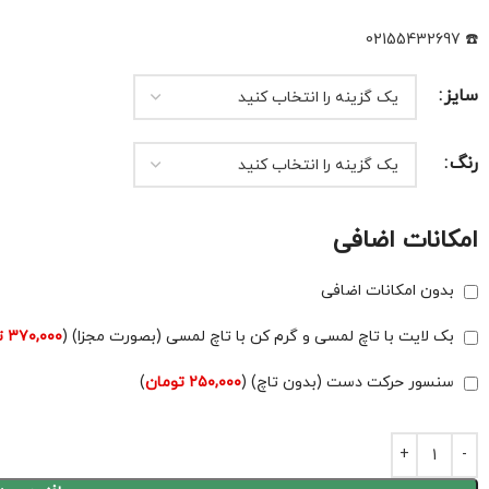
☎️ 02155432697
سایز
رنگ
امکانات اضافی
بدون امکانات اضافی
بک لایت با تاچ لمسی و گرم کن با تاچ لمسی (بصورت مجزا) (
۳۷۰,۰۰۰
ت
سنسور حرکت دست (بدون تاچ) (
۲۵۰,۰۰۰
تومان
)