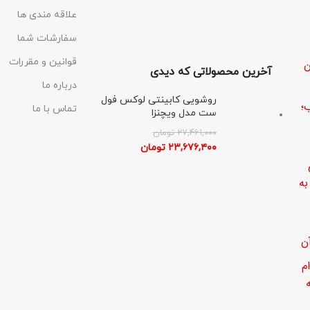
علاقه مندی ها
سفارشات شما
قوانین و مقررات
ن
آخرین محصولاتی که دیدی
درباره ما
روشویی کابینتی لوکس فول
؛
تماس با ما
ست مدل ویچنزا
۲۷,۴۶۱,۰۰۰
تومان
۲۳,۶۷۶,۴۰۰
تومان
ه
ن
م