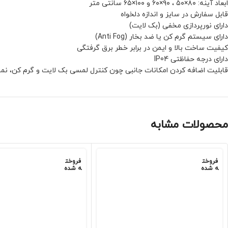
ابعاد آینه: ۸۰×۵۰ ، ۹۰×۶۰ و ۱۰۰×۶۵ سانتی متر
قابل سفارش در سایز و اندازه دلخواه
دارای نورپردازی مخفی (بک لایت)
دارای سیستم گرم کن یا ضد بخار (Anti Fog)
کیفیت ساخت بالا و ایمن در برابر خطر برق گرفتگی
دارای درجه حفاظتی IP04
قابلیت اضافه کردن امکانات جانبی چون کنترل لمسی بک لایت و گرم کن، نما
محصولات مشابه
فروخت
فروخت
ه شده
ه شده