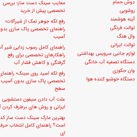
دوش حمام
معایب سینک دست ساز؛ بررسی
روشویی
تخصصی پیش از خرید
آینه هوشمند
رفع لکه جوهر نمک از شیرآلات؛
توالت فرنگی
راهنمای تخصصی پاک سازی بدو
وال هنگ
آسیب
توالت ایرانی
راهنمای کامل رسوب زدایی شیر آب
لوازم جانبی سرویس بهداشتی
راهکارهای تخصصی برای رفع
دستگاه تصفیه آب خانگی
گرفتگی و کاهش فشار آب
وان جکوزی
رفع لکه اسید روی سینک؛ راهنمای
دستگاه خوشبو کننده هوا
تخصصی پاک سازی بدون آسیب ب
سطح
علت آب دادن سیفون دستشویی
ایرانی و روش های برطرف کردن آ
بهترین مارک سینک دست ساز کدا
است؟ راهنمای کامل انتخاب حرفه
ای