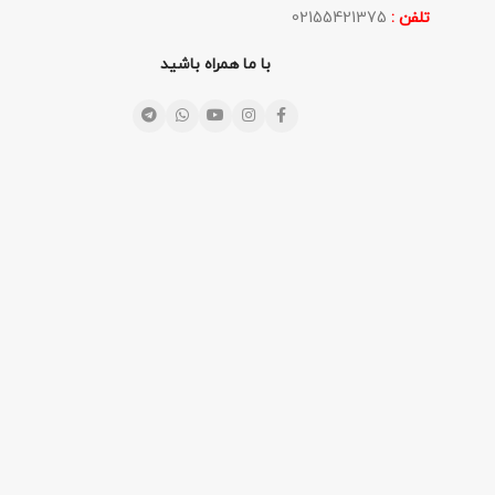
تلفن :
02155421375
با ما همراه باشید