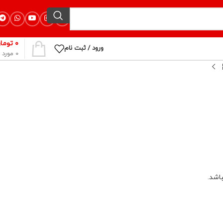
۰
توما
ورود / ثبت نام
0
مورد
اشد.