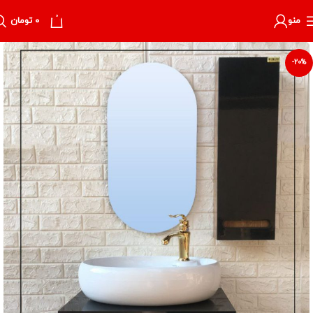
0
منو
۰
تومان
-20%