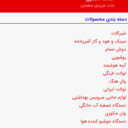
لذت خریدی مطمئن.
دسته بندی محصولات
شیرآلات
سینک و هود و گاز آشپزخانه
دوش حمام
روشویی
آینه هوشمند
توالت فرنگی
وال هنگ
توالت ایرانی
لوازم جانبی سرویس بهداشتی
دستگاه تصفیه آب خانگی
وان جکوزی
دستگاه خوشبو کننده هوا