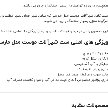
همچنین داراى دو گواهینامه رسمى استاندارد ایران می باشد
ست کامل شیرآلات موست مدل مارسی که شامل شیر حمام، ،شیر توالت و ،شیر 
هرگونه منزلی بسیار هماهنگ و زیبا می شوند..
این محصول را می توانید با قیمت مناسب و ارسال رایگان به تمامی نقاط کشو
ویژگی های اصلی ست شیرآلات موست مدل مارسی
جنس:شمش برنج
آبکاری: نیکل کروم
سازگار با آب آشامیدنى
داراى زیرآب اتوماتیک
فاقد سرب و هرگونه عنصر غیر مجاز
داراى پرلاتور مخصوص آلمان جهت تداخل آب و هوا و کاهنده مصرف آب
محصولات مشابه