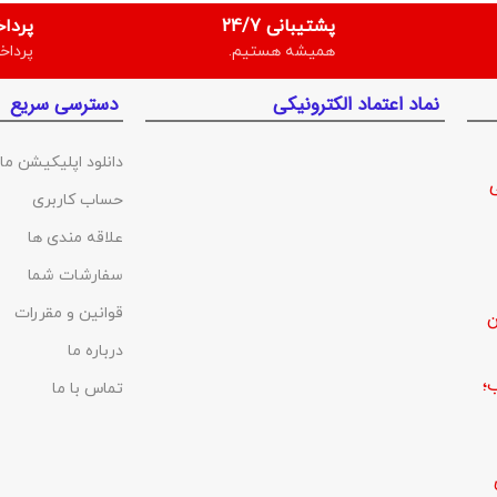
پشتیبانی 24/7
پردا
همیشه هستیم.
پرداخ
نماد اعتماد الکترونیکی
دسترسی سریع
دانلود اپلیکیشن ما
حساب کاربری
علاقه مندی ها
سفارشات شما
قوانین و مقررات
ن
درباره ما
؛
تماس با ما