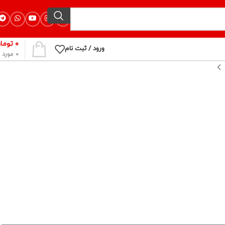
۰
توما
ورود / ثبت نام
0
مورد