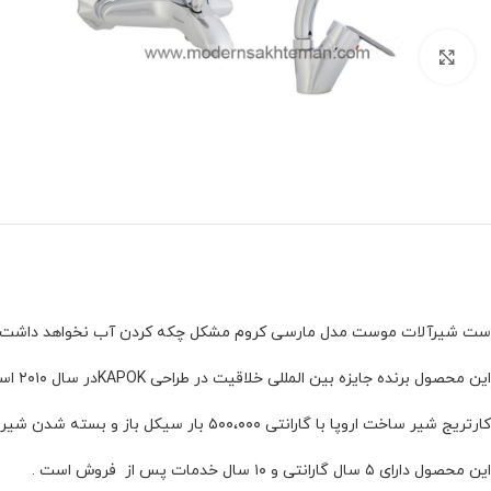
برای بزرگنمایی کلیک کنید
ست شیرآلات موست مدل مارسی کروم مشکل چکه کردن آب نخواهد داشت و از دو
این محصول برنده جایزه بین المللى خلاقیت در طراحى KAPOKدر سال ۲۰۱۰ است.
کارتریج شیر ساخت اروپا با گارانتى ۵۰۰،۰۰۰ بار سیکل باز و بسته شدن شیر است.
این محصول دارای ۵ سال گارانتی و ۱۰ سال خدمات پس از فروش است .