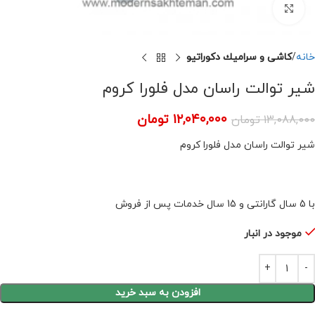
برای بزرگنمایی کلیک کنید
خانه
كاشى و سراميك دكوراتيو
شیر توالت راسان مدل فلورا کروم
۱۲,۰۴۰,۰۰۰
تومان
۱۳,۰۸۸,۰۰۰
تومان
شیر توالت راسان مدل فلورا کروم
با 5 سال گارانتی و 15 سال خدمات پس از فروش
موجود در انبار
افزودن به سبد خرید