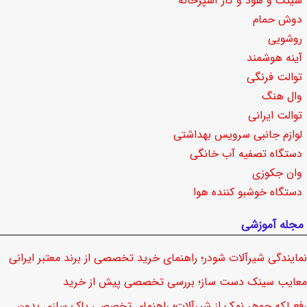
سینک و هود و گاز آشپزخانه
دوش حمام
روشویی
آینه هوشمند
توالت فرنگی
وال هنگ
توالت ایرانی
لوازم جانبی سرویس بهداشتی
دستگاه تصفیه آب خانگی
وان جکوزی
دستگاه خوشبو کننده هوا
مجله آموزشی
نمایندگی شیرآلات شودر؛ راهنمای خرید تخصصی از برند معتبر ایرانی
معایب سینک دست ساز؛ بررسی تخصصی پیش از خرید
رفع لکه جوهر نمک از شیرآلات؛ راهنمای تخصصی پاک سازی بدون