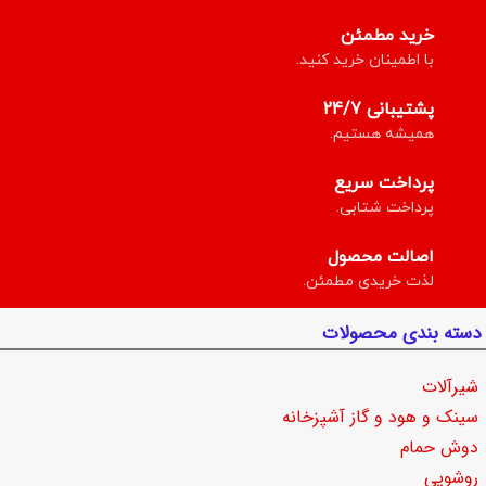
خرید مطمئن
با اطمینان خرید کنید.
پشتیبانی 24/7
همیشه هستیم.
پرداخت سریع
پرداخت شتابی.
اصالت محصول
لذت خریدی مطمئن.
دسته بندی محصولات
شیرآلات
سینک و هود و گاز آشپزخانه
دوش حمام
روشویی