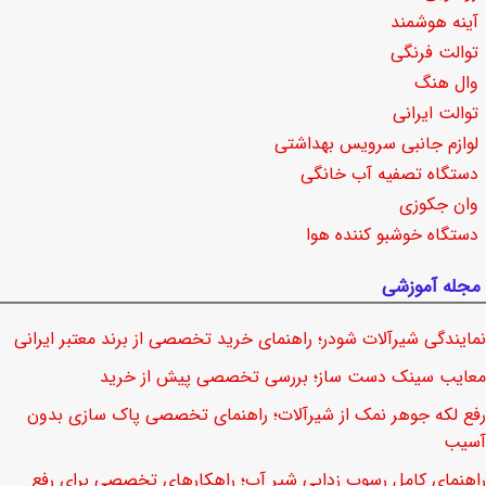
آینه هوشمند
توالت فرنگی
وال هنگ
توالت ایرانی
لوازم جانبی سرویس بهداشتی
دستگاه تصفیه آب خانگی
وان جکوزی
دستگاه خوشبو کننده هوا
مجله آموزشی
نمایندگی شیرآلات شودر؛ راهنمای خرید تخصصی از برند معتبر ایرانی
معایب سینک دست ساز؛ بررسی تخصصی پیش از خرید
رفع لکه جوهر نمک از شیرآلات؛ راهنمای تخصصی پاک سازی بدون
آسیب
راهنمای کامل رسوب زدایی شیر آب؛ راهکارهای تخصصی برای رفع