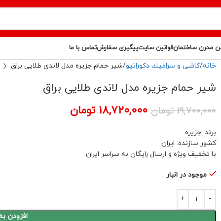
ن مدرن ساختمان
قوانین سایت
پیگیری سفارش
تماس با ما
خانه
كاشى و سراميك دكوراتيو
شیر حمام جزیره مدل لاندی طلایی براق
شیر حمام جزیره مدل لاندی طلایی براق
۱۸,۷۲۰,۰۰۰
تومان
۱۹,۷۰۰,۰۰۰
تومان
برند: جزیره
کشور سازنده: ایران
با تخفیف ویژه و ارسال رایگان به سراسر ایران
موجود در انبار
افزودن به