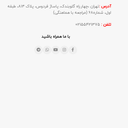
آدرس :
تهران ،چهارراه گلوبندک، پاساژ فردوس، پلاک ۸۱۴، طبقه
اول، شماره۶۸ (مراجعه با هماهنگی)
تلفن :
02155421375
با ما همراه باشید