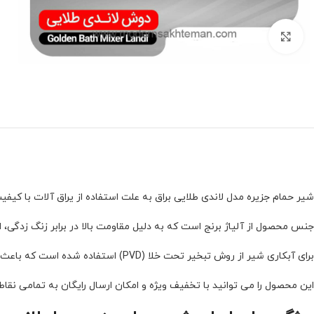
برای بزرگنمایی کلیک کنید
شیر حمام جزیره مدل لاندی طلایی براق
به علت استفاده از یراق آلات با کی
جنس محصول از آلیاژ برنج است که به دلیل مقاومت بالا در برابر زنگ زدگی،
برای آبکاری شیر از روش تبخیر تحت خلا (PVD) استفاده شده است که باعث می شود تا روکش به مرور زمان دچار تغییر رنگ نشود.
این محصول را می توانید با تخفیف ویژه و امکان ارسال رایگان به تمامی نقا