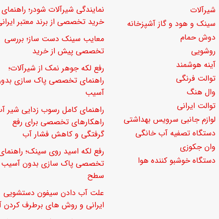
نمایندگی شیرآلات شودر؛ راهنمای
شیرآلات
خرید تخصصی از برند معتبر ایرانی
سینک و هود و گاز آشپزخانه
دوش حمام
معایب سینک دست ساز؛ بررسی
روشویی
تخصصی پیش از خرید
آینه هوشمند
رفع لکه جوهر نمک از شیرآلات؛
توالت فرنگی
راهنمای تخصصی پاک سازی بدو
وال هنگ
آسیب
توالت ایرانی
راهنمای کامل رسوب زدایی شیر آب
لوازم جانبی سرویس بهداشتی
راهکارهای تخصصی برای رفع
دستگاه تصفیه آب خانگی
گرفتگی و کاهش فشار آب
وان جکوزی
رفع لکه اسید روی سینک؛ راهنمای
دستگاه خوشبو کننده هوا
تخصصی پاک سازی بدون آسیب ب
سطح
علت آب دادن سیفون دستشویی
ایرانی و روش های برطرف کردن آ