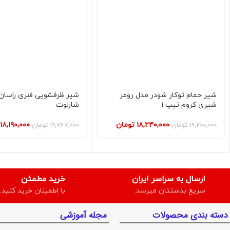
شیر حمام توکار شودر مدل رومر
شیر ظرفشویی فنری راسان
شیری کروم تیپ 1
شارلوت
۱۸,۲۴۰,۰۰۰
تومان
۱۸,۱۹۰,۰۰۰
۱۹,۲۰۰,۰۰۰
تومان
۱۹,۷۶۷,۰۰۰
تومان
ارسال به سراسر ایران
خرید مطمئن
سریع بدستتان میرسد.
با اطمینان خرید کنید.
دسته بندی محصولات
مجله آموزشی