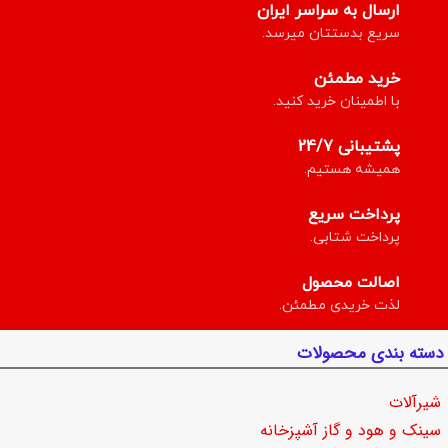
ارسال به سراسر ایران
سریع بدستتان میرسد.
خرید مطمئن
با اطمینان خرید کنید.
پشتیبانی 24/7
همیشه هستیم.
پرداخت سریع
پرداخت شتابی.
اصالت محصول
لذت خریدی مطمئن.
دسته بندی محصولات
شیرآلات
سینک و هود و گاز آشپزخانه