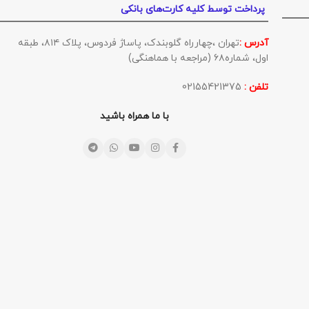
پرداخت توسط کلیه کارت‌های بانکی
آدرس :
تهران ،چهارراه گلوبندک، پاساژ فردوس، پلاک ۸۱۴، طبقه
اول، شماره۶۸ (مراجعه با هماهنگی)
تلفن :
02155421375
با ما همراه باشید