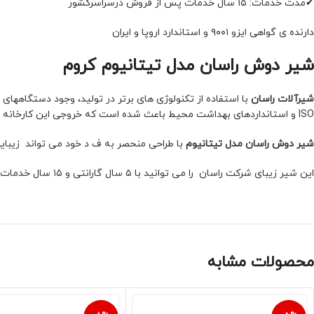
✔مدت خدمات: ۱۵ سال خدمات پس از فروش درسراسرکشور
دارنده ی گواهی ایزو ۹۰۰۱ و استاندارد اروپا و ایران
شیر دوش راسان مدل تیتانیوم کروم
شیرآلات راسان
با استفاده از تکنولوژی های برتر در تولید، وجود دستگاههای 
ISO و استانداردهای بهداشت محیط باعث شده است که خروجی این کارخانه فقط محصولات با کیفیت و مرغوب باشد.
شیر دوش راسان مدل تیتانیوم
با طراحی منحصر به ف د خود می تواند زیبای
این شیر زیبای شرکت راسان را می توانید با ۵ سال گارانتی و ۱۵ سال خدمات پس از فروش با تخفیف ویژه در سایت مدرن ساختمان خرید کنید
محصولات مشابه