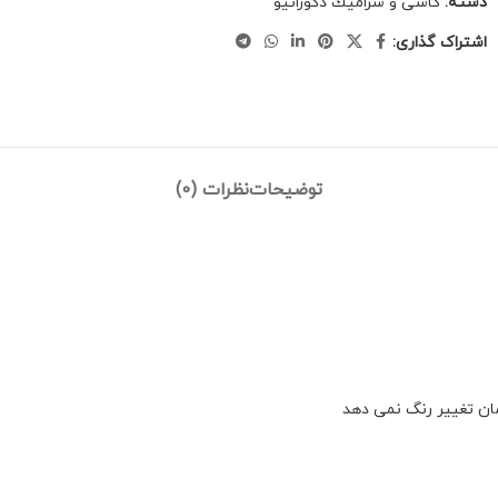
دسته:
كاشى و سراميك دكوراتيو
اشتراک گذاری:
توضیحات
نظرات (0)