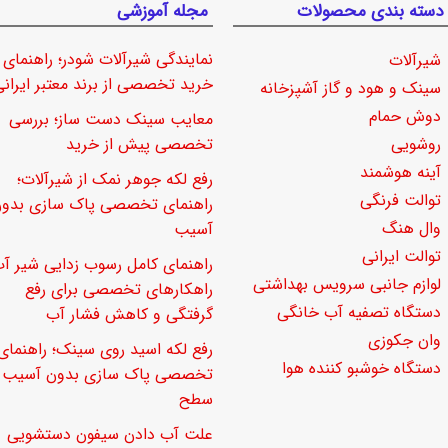
دسته بندی محصولات
مجله آموزشی
نمایندگی شیرآلات شودر؛ راهنمای
شیرآلات
خرید تخصصی از برند معتبر ایرانی
سینک و هود و گاز آشپزخانه
دوش حمام
معایب سینک دست ساز؛ بررسی
روشویی
تخصصی پیش از خرید
آینه هوشمند
رفع لکه جوهر نمک از شیرآلات؛
توالت فرنگی
راهنمای تخصصی پاک سازی بدو
وال هنگ
آسیب
توالت ایرانی
راهنمای کامل رسوب زدایی شیر آب
لوازم جانبی سرویس بهداشتی
راهکارهای تخصصی برای رفع
دستگاه تصفیه آب خانگی
گرفتگی و کاهش فشار آب
وان جکوزی
رفع لکه اسید روی سینک؛ راهنمای
دستگاه خوشبو کننده هوا
تخصصی پاک سازی بدون آسیب ب
سطح
علت آب دادن سیفون دستشویی