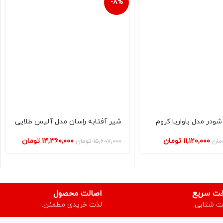
-8%
ودر مدل باواریا کروم
شیر آفتابه راسان مدل آلیس طلایی
۱۱,۱۲۰,۰۰۰
تومان
۱۴,۳۶۰,۰۰۰
تومان
مان
۱۵,۶۰۷,۰۰۰
تومان
خت سریع
اصالت محصول
ت شتابی.
لذت خریدی مطمئن.