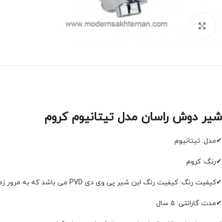
برای بزرگنمایی کلیک کنید
شیر دوش راسان مدل تیتانیوم کروم
✔مدل: تیتانیوم
✔رنگ: کروم
✔کیفیت رنگ: کیفیت رنگ این شیر پی وی دی PVD می باشد که به مرور زمان تغییر رنگ نمی دهد
✔مدت گارانتی: ۵ سال