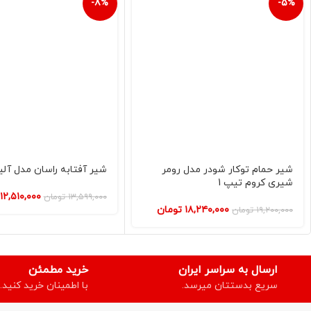
-8%
-5%
شیر حمام توکار شودر مدل رومر
شیر آفتابه راسان مدل آل
شیری کروم تیپ 1
۱۲,۵۱۰,۰۰۰
۱۳,۵۹۹,۰۰۰
تومان
۱۸,۲۴۰,۰۰۰
تومان
۱۹,۲۰۰,۰۰۰
تومان
ارسال به سراسر ایران
خرید مطمئن
سریع بدستتان میرسد.
با اطمینان خرید کنید.