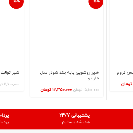
-5%
-5%
یس کروم
شیر روشویی پایه بلند شودر مدل
شیر توالت ش
مارینو
تومان
۱۱,۷۰۰,۰۰۰
تو
۱۴,۳۵۰,۰۰۰
تومان
۱۵,۱۰۰,۰۰۰
تومان
پشتیبانی 24/7
پردا
همیشه هستیم.
پرداخ