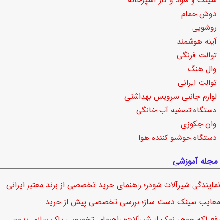
سینک و هود و گاز آشپزخانه
دوش حمام
روشویی
آینه هوشمند
توالت فرنگی
وال هنگ
توالت ایرانی
لوازم جانبی سرویس بهداشتی
دستگاه تصفیه آب خانگی
وان جکوزی
دستگاه خوشبو کننده هوا
مجله آموزشی
نمایندگی شیرآلات شودر؛ راهنمای خرید تخصصی از برند معتبر ایرانی
معایب سینک دست ساز؛ بررسی تخصصی پیش از خرید
رفع لکه جوهر نمک از شیرآلات؛ راهنمای تخصصی پاک سازی بدون