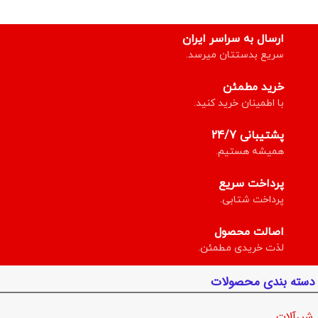
ارسال به سراسر ایران
سریع بدستتان میرسد.
خرید مطمئن
با اطمینان خرید کنید.
پشتیبانی 24/7
همیشه هستیم.
پرداخت سریع
پرداخت شتابی.
اصالت محصول
لذت خریدی مطمئن.
دسته بندی محصولات
شیرآلات