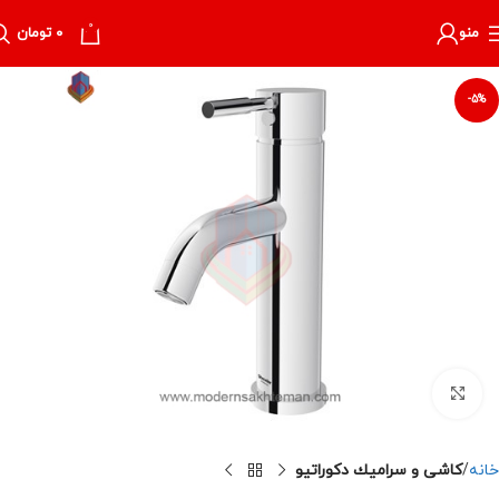
0
منو
۰
تومان
-5%
برای بزرگنمایی کلیک کنید
خانه
كاشى و سراميك دكوراتيو