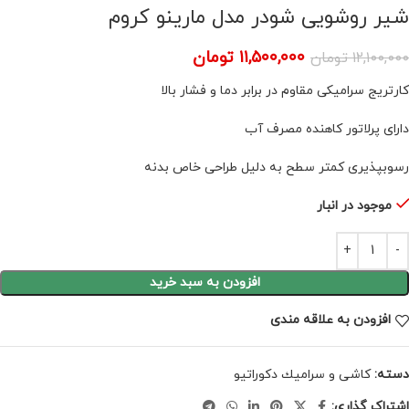
شیر روشویی شودر مدل مارینو کروم
۱۱,۵۰۰,۰۰۰
تومان
۱۲,۱۰۰,۰۰۰
تومان
کارتریج سرامیکی مقاوم در برابر دما و فشار بالا
دارای پرلاتور کاهنده مصرف آب
رسوب­پذیری کم­تر سطح به دلیل طراحی خاص بدنه
موجود در انبار
افزودن به سبد خرید
افزودن به علاقه مندی
دسته:
كاشى و سراميك دكوراتيو
اشتراک گذاری: