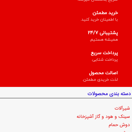
خرید مطمئن
با اطمینان خرید کنید.
پشتیبانی 24/7
همیشه هستیم.
پرداخت سریع
پرداخت شتابی.
اصالت محصول
لذت خریدی مطمئن.
دسته بندی محصولات
شیرآلات
سینک و هود و گاز آشپزخانه
دوش حمام