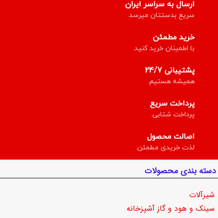
ارسال به سراسر ایران
سریع بدستتان میرسد.
خرید مطمئن
با اطمینان خرید کنید.
پشتیبانی 24/7
همیشه هستیم.
پرداخت سریع
پرداخت شتابی.
اصالت محصول
لذت خریدی مطمئن.
دسته بندی محصولات
شیرآلات
سینک و هود و گاز آشپزخانه