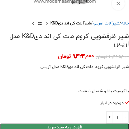
برای بزرگنمایی کلیک کنید
خانه
شیرآلات اهرمی
شیرآلات کی اند دیK&D
شیر ظرفشویی کروم مات کی اند دیK&D مدل
اریس
۹,۴۲۴,۰۰۰
تومان
۱۰,۴۶۵,۶۰۰
تومان
شیر ظرفشویی کروم مات کی اند دیK&D مدل آریس
با کیفیت بالا و 5 سال ضمانت
موجود در انبار
افزودن به سبد خرید