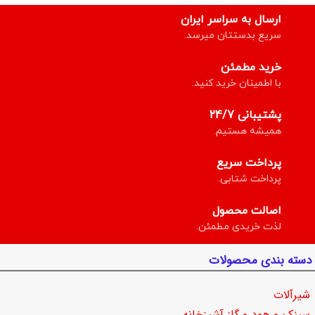
ارسال به سراسر ایران
سریع بدستتان میرسد.
خرید مطمئن
با اطمینان خرید کنید.
پشتیبانی 24/7
همیشه هستیم.
پرداخت سریع
پرداخت شتابی.
اصالت محصول
لذت خریدی مطمئن.
دسته بندی محصولات
شیرآلات
سینک و هود و گاز آشپزخانه