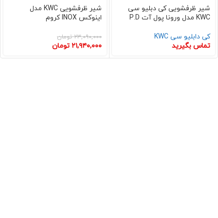
شیر ظرفشویی کی دبلیو سی
شیر ظرفشویی KWC مدل
KWC مدل ورونا پول آت P.D
اینوکس INOX کروم
کی دابلیو سی KWC
۲۳,۰۹۰,۰۰۰
تومان
تماس بگیرید
۲۱,۹۴۰,۰۰۰
تومان