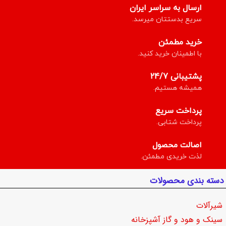
ارسال به سراسر ایران
سریع بدستتان میرسد.
خرید مطمئن
با اطمینان خرید کنید.
پشتیبانی 24/7
همیشه هستیم.
پرداخت سریع
پرداخت شتابی.
اصالت محصول
لذت خریدی مطمئن.
دسته بندی محصولات
شیرآلات
سینک و هود و گاز آشپزخانه