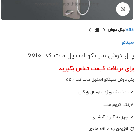
برای بزرگنمایی کلیک کنید
خانه
پنل دوش
سیتکو
پنل دوش سیتکو استیل مات کد: 5510
برای دریافت قیمت تماس بگیرید
پنل دوش سیتکو استیل مات کد: 5510
✔با تخفیف ویژه و ارسال رایگان
✔رنگ: کروم مات
✔مجهز به آبریز آبشاری
افزودن به علاقه مندی