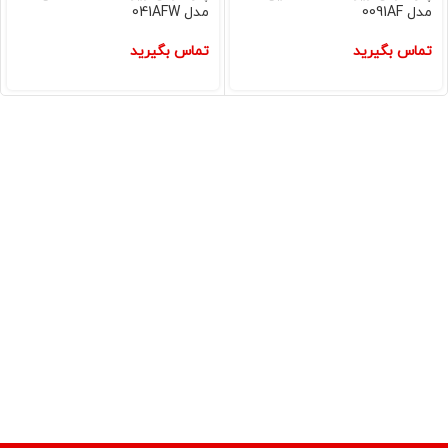
مدل 0091AF
مدل 041AFW
تماس بگیرید
تماس بگیرید