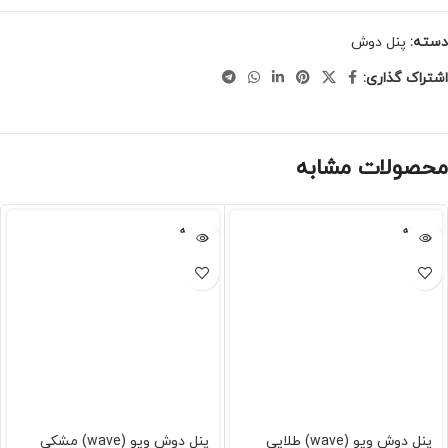
دسته:
پنل دوش
اشتراک گذاری:
محصولات مشابه
فروخته
فروخته
شده
شده
پنل دوش ویو (wave) طلایی
پنل دوش ویو (wave) مشکی