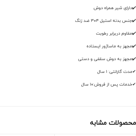
✔️دارای شیر همراه دوش
✔️جنس بدنه استیل ۳۰۴ ضد زنگ
✔️مقاوم دربرابر رطوبت
✔️مجهز به ماساژور ایستاده
✔️مجهز به دوش سقفی و دستی
✔مدت گارانتی: ۱ سال
✔خدمات پس از فروش:۱۰ سال
محصولات مشابه