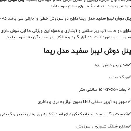
خود می تواند انتخاب شما برای حمام خود باشد.
پنل دوش لیبرا سفید مدل ریما
دارای دو سردوش خطی و بارانی می باشد که ح
دارای دو حالت آب ریز سقفی و آبشاری و همراه این ویژگی ها این دوش دارا
سرویس ها مورد استفاده قرار گیرد و مشکلی در نصب آن به وجود نیا ید.
پنل دوش لیبرا سفید مدل ریما
✔️مدل پنل دوش: ریما
✔️رنگ: سفید
✔ابعاد: 150x20x50 سانتی متر
✔مجهز به آبریز سقفی LED بدون نیاز به برق و باطری
✔️کیفیت رنگ سفید: استاتیک کوره ای است که به رور زمان تغییر رنگ نمی
✔️دارای شلنگ شاوری و سردوش