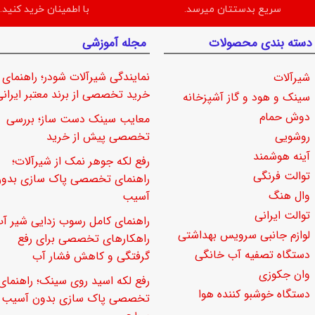
سریع بدستتان میرسد.
با اطمینان خرید کنید.
دسته بندی محصولات
مجله آموزشی
نمایندگی شیرآلات شودر؛ راهنمای
شیرآلات
خرید تخصصی از برند معتبر ایرانی
سینک و هود و گاز آشپزخانه
دوش حمام
معایب سینک دست ساز؛ بررسی
روشویی
تخصصی پیش از خرید
آینه هوشمند
رفع لکه جوهر نمک از شیرآلات؛
توالت فرنگی
راهنمای تخصصی پاک سازی بدو
وال هنگ
آسیب
توالت ایرانی
راهنمای کامل رسوب زدایی شیر آب
لوازم جانبی سرویس بهداشتی
راهکارهای تخصصی برای رفع
دستگاه تصفیه آب خانگی
گرفتگی و کاهش فشار آب
وان جکوزی
رفع لکه اسید روی سینک؛ راهنمای
دستگاه خوشبو کننده هوا
تخصصی پاک سازی بدون آسیب ب