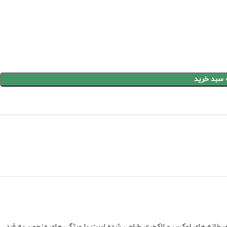
 سبد خرید
رای خانه های لوکس و لاکچری طراحی شده است با ویژگی های منحصر به فرد