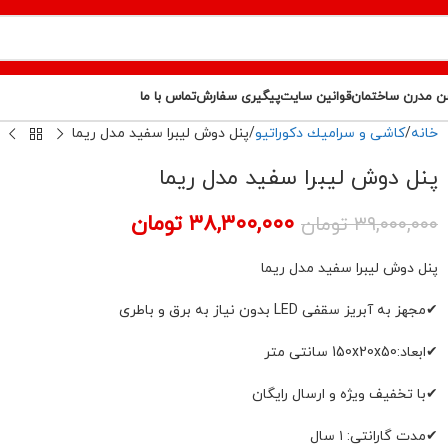
ن مدرن ساختمان
قوانین سایت
پیگیری سفارش
تماس با ما
خانه
كاشى و سراميك دكوراتيو
پنل دوش لیبرا سفید مدل ریما
پنل دوش لیبرا سفید مدل ریما
۳۸,۳۰۰,۰۰۰
تومان
۳۹,۰۰۰,۰۰۰
تومان
پنل دوش لیبرا سفید مدل ریما
✔مجهز به آبریز سقفی LED بدون نیاز به برق و باطری
✔ابعاد:150x20x50 سانتی متر
✔با تخفیف ویژه و ارسال رایگان
✔مدت گارانتی: ۱ سال