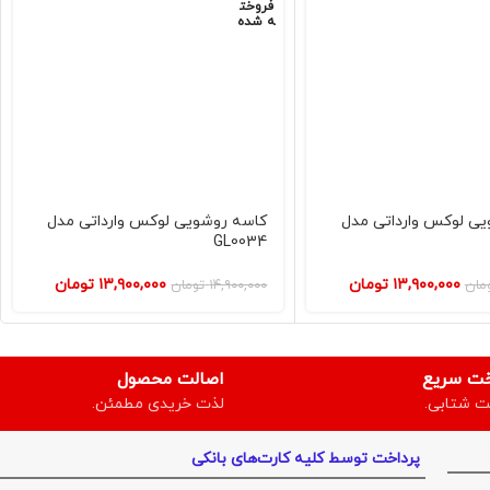
فروخت
ه شده
ی لوکس وارداتی مدل
کاسه روشویی لوکس وارداتی مدل
GL0034
۱۳,۹۰۰,۰۰۰
تومان
۱۳,۹۰۰,۰۰۰
تومان
مان
۱۴,۹۰۰,۰۰۰
تومان
خت سریع
اصالت محصول
ت شتابی.
لذت خریدی مطمئن.
پرداخت توسط کلیه کارت‌های بانکی