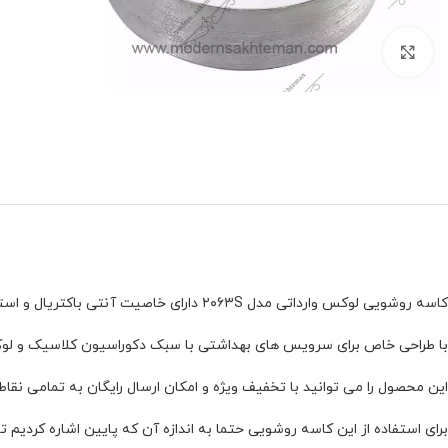
برای بزرگنمایی کلیک کنید
کاسه روشویی لوکس وارداتی مدل ۲۰۶۳S دارای خاصیت آنتی باکتریال و استاتیک است و در برابر شست و شو و مواد شوینده مقاوم است.
با طراحی خاص برای سرویس های بهداشتی با سبک دکوراسیون کلاسیک و ل
این محصول را می توانید با تخفیف ویژه و امکان ارسال رایگان به تمامی نقا
برای استفاده از این کاسه روشویی حتما به اندازه آن که پایین اشاره کردیم تو