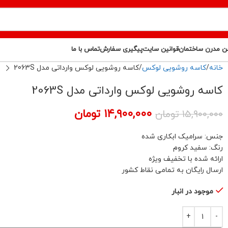
ن مدرن ساختمان
قوانین سایت
پیگیری سفارش
تماس با ما
خانه
کاسه روشویی لوکس
کاسه روشویی لوکس وارداتی مدل 2063S
کاسه روشویی لوکس وارداتی مدل 2063S
۱۴,۹۰۰,۰۰۰
تومان
۱۵,۹۰۰,۰۰۰
تومان
جنس: سرامیک ابکاری شده
رنگ: سفید کروم
ارائه شده با تخفیف ویژه
ارسال رایگان به تمامی نقاط کشور
موجود در انبار