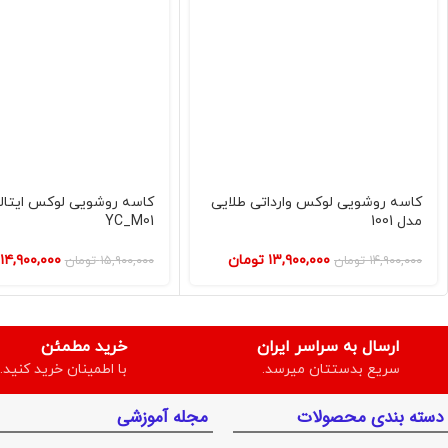
کاسه روشویی لوکس وارداتی طلایی
کاسه روشویی لوکس ایتال
مدل 1001
YC_M01
۱۳,۹۰۰,۰۰۰
تومان
۱۴,۹۰۰,۰۰۰
۱۴,۹۰۰,۰۰۰
تومان
۱۵,۹۰۰,۰۰۰
تومان
ارسال به سراسر ایران
خرید مطمئن
سریع بدستتان میرسد.
با اطمینان خرید کنید.
دسته بندی محصولات
مجله آموزشی