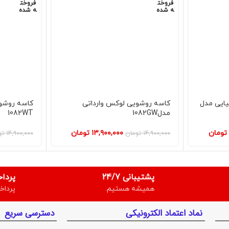
فروخت
فروخت
ه شده
ه شده
یایی مدل
کاسه روشویی لوکس وارداتی
کاسه روشوی
مدل1082GW
1082WT
تومان
۱۳,۹۰۰,۰۰۰
تومان
۱۴,۹۰۰,۰۰۰
تومان
۱۴,۹۰۰,۰۰۰
تو
پشتیبانی 24/7
پردا
همیشه هستیم.
پرداخ
نماد اعتماد الکترونیکی
دسترسی سریع