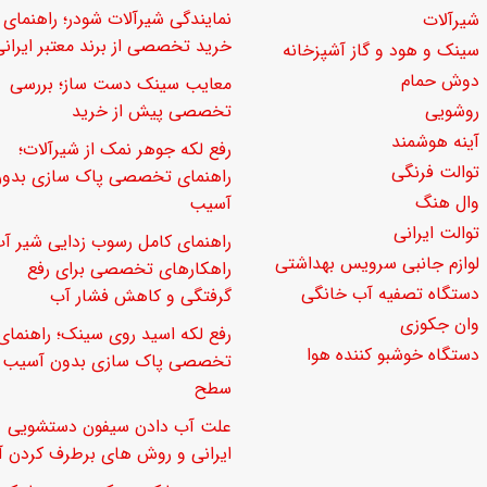
نمایندگی شیرآلات شودر؛ راهنمای
شیرآلات
خرید تخصصی از برند معتبر ایرانی
سینک و هود و گاز آشپزخانه
دوش حمام
معایب سینک دست ساز؛ بررسی
روشویی
تخصصی پیش از خرید
آینه هوشمند
رفع لکه جوهر نمک از شیرآلات؛
توالت فرنگی
راهنمای تخصصی پاک سازی بدو
وال هنگ
آسیب
توالت ایرانی
راهنمای کامل رسوب زدایی شیر آب
لوازم جانبی سرویس بهداشتی
راهکارهای تخصصی برای رفع
دستگاه تصفیه آب خانگی
گرفتگی و کاهش فشار آب
وان جکوزی
رفع لکه اسید روی سینک؛ راهنمای
دستگاه خوشبو کننده هوا
تخصصی پاک سازی بدون آسیب ب
سطح
علت آب دادن سیفون دستشویی
ایرانی و روش های برطرف کردن آ