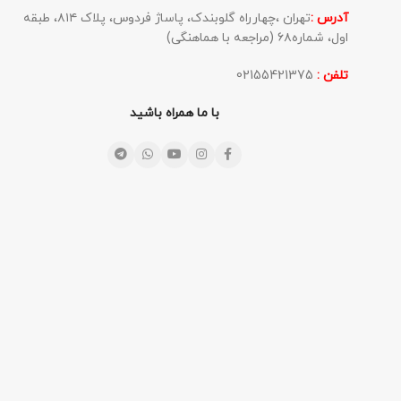
آدرس :
تهران ،چهارراه گلوبندک، پاساژ فردوس، پلاک ۸۱۴، طبقه
اول، شماره۶۸ (مراجعه با هماهنگی)
تلفن :
02155421375
با ما همراه باشید