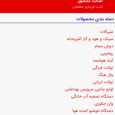
اصالت محصول
لذت خریدی مطمئن.
دسته بندی محصولات
شیرآلات
سینک و هود و گاز آشپزخانه
دوش حمام
روشویی
آینه هوشمند
توالت فرنگی
وال هنگ
توالت ایرانی
لوازم جانبی سرویس بهداشتی
دستگاه تصفیه آب خانگی
وان جکوزی
دستگاه خوشبو کننده هوا