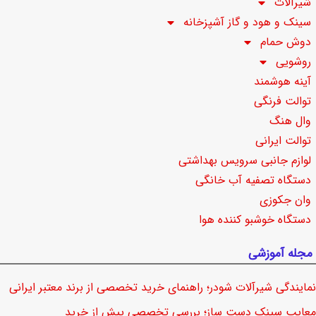
شیرآلات
سینک و هود و گاز آشپزخانه
دوش حمام
روشویی
آینه هوشمند
توالت فرنگی
وال هنگ
توالت ایرانی
لوازم جانبی سرویس بهداشتی
دستگاه تصفیه آب خانگی
وان جکوزی
دستگاه خوشبو کننده هوا
مجله آموزشی
نمایندگی شیرآلات شودر؛ راهنمای خرید تخصصی از برند معتبر ایرانی
معایب سینک دست ساز؛ بررسی تخصصی پیش از خرید