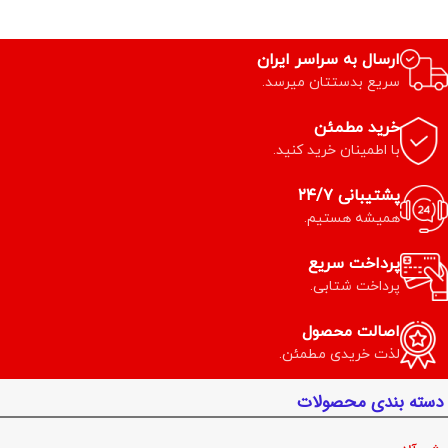
ارسال به سراسر ایران
سریع بدستتان میرسد.
خرید مطمئن
با اطمینان خرید کنید.
پشتیبانی ۲۴/۷
همیشه هستیم.
پرداخت سریع
پرداخت شتابی.
اصالت محصول
لذت خریدی مطمئن.
دسته بندی محصولات