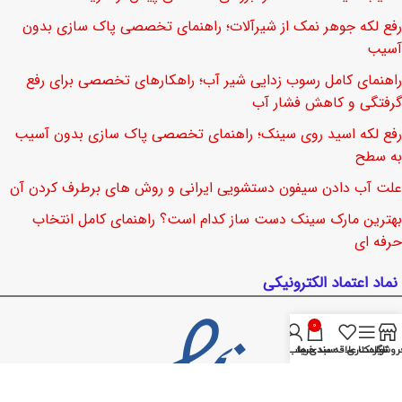
رفع لکه جوهر نمک از شیرآلات؛ راهنمای تخصصی پاک سازی بدون
آسیب
راهنمای کامل رسوب زدایی شیر آب؛ راهکارهای تخصصی برای رفع
گرفتگی و کاهش فشار آب
رفع لکه اسید روی سینک؛ راهنمای تخصصی پاک سازی بدون آسیب
به سطح
علت آب دادن سیفون دستشویی ایرانی و روش های برطرف کردن آن
بهترین مارک سینک دست ساز کدام است؟ راهنمای کامل انتخاب
حرفه ای
نماد اعتماد الکترونیکی
0
روشگاه
نوار کناری
لیست علاقه مندی ها
سبد خرید
حساب من