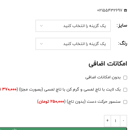
☎️ 02155432697
سایز
رنگ
امکانات اضافی
بدون امکانات اضافی
بک لایت با تاچ لمسی و گرم کن با تاچ لمسی (بصورت مجزا) (
۳۷۰,۰۰۰
ت
سنسور حرکت دست (بدون تاچ) (
۲۵۰,۰۰۰
تومان
)