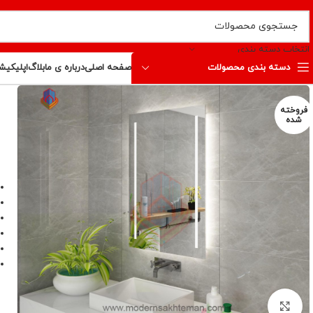
انتخاب دسته بندی
دسته بندی محصولات
صفحه اصلی
درباره ی ما
بلاگ
اپلیکیش
فروخته
شده
برای بزرگنمایی کلیک کنید