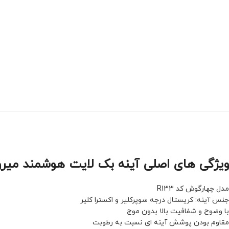
ویژگی های اصلی آینه بک لایت هوشمند میرور (Mirror) کد 3
مدل چهارگوش کد R133
جنس آینه: کریستال درجه سوپرکلیر و اکسترا کلیر
با وضوح و شفافیت بالا بدون موج
مقاوم بودن پوشش آینه ای نسبت به رطوبت