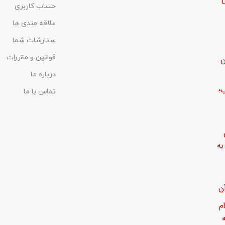
حساب کاربری
علاقه مندی ها
سفارشات شما
قوانین و مقررات
ن
درباره ما
؛
تماس با ما
ه
ن
م