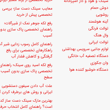
سینک و هود و گاز آشپزخانه
دوش حمام
معایب سینک دست ساز؛ بررسی
روشویی
تخصصی پیش از خرید
آینه هوشمند
رفع لکه جوهر نمک از شیرآلات؛
توالت فرنگی
راهنمای تخصصی پاک سازی بدو
وال هنگ
آسیب
توالت ایرانی
راهنمای کامل رسوب زدایی شیر آب
لوازم جانبی سرویس بهداشتی
راهکارهای تخصصی برای رفع
دستگاه تصفیه آب خانگی
گرفتگی و کاهش فشار آب
وان جکوزی
رفع لکه اسید روی سینک؛ راهنمای
دستگاه خوشبو کننده هوا
تخصصی پاک سازی بدون آسیب ب
سطح
علت آب دادن سیفون دستشویی
ایرانی و روش های برطرف کردن آ
بهترین مارک سینک دست ساز کدا
است؟ راهنمای کامل انتخاب حرفه