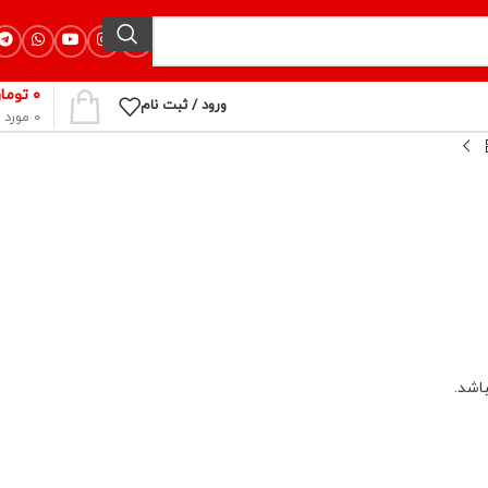
۰
توما
ورود / ثبت نام
0
مورد
اشد.