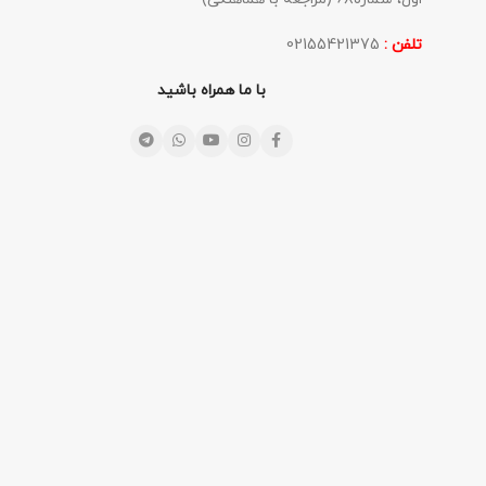
تلفن :
02155421375
با ما همراه باشید