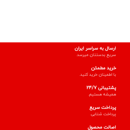
ارسال به سراسر ایران
سریع بدستتان میرسد.
خرید مطمئن
با اطمینان خرید کنید.
پشتیبانی 24/7
همیشه هستیم.
پرداخت سریع
پرداخت شتابی.
اصالت محصول