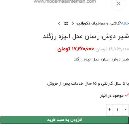
برای بزرگنمایی کلیک کنید
خانه
كاشى و سراميك دكوراتيو
شیر دوش راسان مدل الیزه رزگلد
۱۷,۲۶۰,۰۰۰
تومان
۱۸,۷۶۶,۰۰۰
تومان
شیر دوش راسان مدل الیزه رزگلد
با 5 سال گارانتی و 15 سال خدمات پس از فروش
موجود در انبار
افزودن به سبد خرید