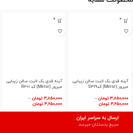
محصولات مشابه
فروخته
فروخته
شده
شده
آینه قدی بک لایت سالن زیبایی
آینه قدی بک لایت سالن زیبایی
میرور (Mirror) کدS319
میرور (Mirror) کد R201
۳,۸۵۰,۰۰۰
تومان
–
۳,۸۵۰,۰۰۰
تومان
–
۳,۶۵۰,۰۰۰
تومان
۳,۶۵۰,۰۰۰
تومان
ارسال به سراسر ایران
سریع بدستتان میرسد.