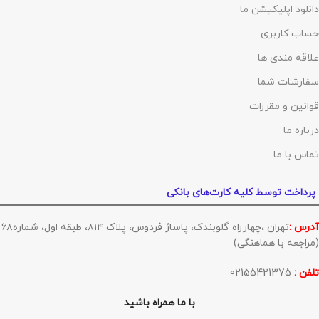
دانلود اپلیکیشن ما
حساب کاربری
علاقه مندی ها
سفارشات شما
قوانین و مقررات
درباره ما
تماس با ما
پرداخت توسط کلیه کارت‌های بانکی
آدرس :
تهران ،چهارراه گلوبندک، پاساژ فردوس، پلاک ۸۱۴، طبقه اول، شماره۶۸
(مراجعه با هماهنگی)
تلفن :
02155421375
با ما همراه باشید