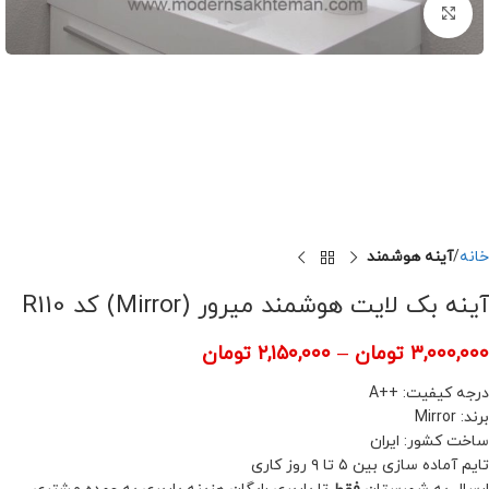
برای بزرگنمایی کلیک کنید
خانه
آینه هوشمند
آینه بک لایت هوشمند میرور (Mirror) کد R110
۳,۰۰۰,۰۰۰
تومان
–
۲,۱۵۰,۰۰۰
تومان
درجه کیفیت: ++A
برند: Mirror
ساخت کشور: ایران
تایم آماده سازی بین ۵ تا ۹ روز کاری