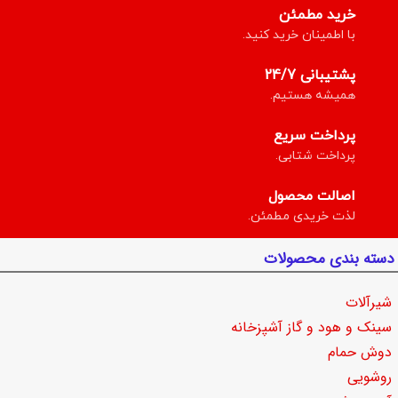
خرید مطمئن
با اطمینان خرید کنید.
پشتیبانی 24/7
همیشه هستیم.
پرداخت سریع
پرداخت شتابی.
اصالت محصول
لذت خریدی مطمئن.
دسته بندی محصولات
شیرآلات
سینک و هود و گاز آشپزخانه
دوش حمام
روشویی