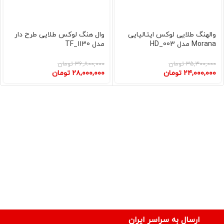
والهنگ طلایی لوکس ایتالیایی
وال هنگ لوکس طلایی طرح دار
Morana مدل HD_003
مدل TF_1130
۳۵,۳۰۰,۰۰۰
تومان
۳۶,۸۰۰,۰۰۰
تومان
۲۴,۰۰۰,۰۰۰
تومان
۲۸,۰۰۰,۰۰۰
تومان
ارسال به سراسر ایران