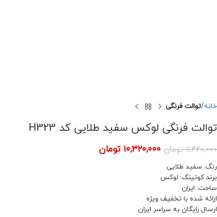
خانه
توالت فرنگی
توالت فرنگی لوکس سفید طلایی کد H323
۱۰,۳۲۰,۰۰۰
تومان
۱۱,۴۲۰,۰۰۰
تومان
رنگ: سفید طلایی
برند کوتینگ: لوکس
ساخت: ایران
ارائه شده با تخفیف ویژه
ارسال رایگان به سراسر ایران