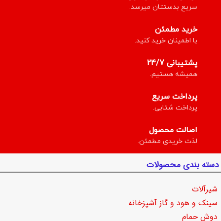
سریع بدستتان میرسد.
خرید مطمئن
با اطمینان خرید کنید.
پشتیبانی 24/7
همیشه هستیم.
پرداخت سریع
پرداخت شتابی.
اصالت محصول
لذت خریدی مطمئن.
دسته بندی محصولات
شیرآلات
سینک و هود و گاز آشپزخانه
دوش حمام