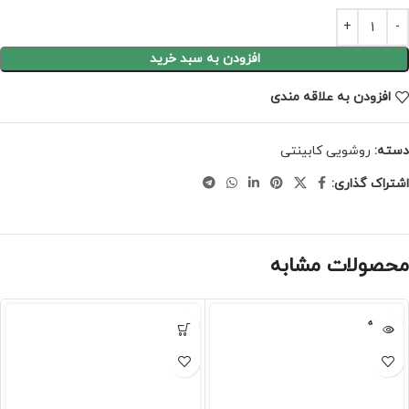
افزودن به سبد خرید
افزودن به علاقه مندی
دسته:
روشویی کابینتی
اشتراک گذاری:
محصولات مشابه
فروخته
شده