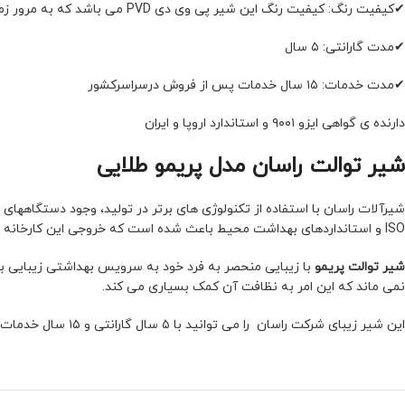
✔کیفیت رنگ: کیفیت رنگ این شیر پی وی دی PVD می باشد که به مرور زمان تغییر رنگ نمی دهد
✔مدت گارانتی: ۵ سال
✔مدت خدمات: ۱۵ سال خدمات پس از فروش درسراسرکشور
دارنده ی گواهی ایزو ۹۰۰۱ و استاندارد اروپا و ایران
شیر توالت راسان مدل پریمو طلایی
شیرآلات راسان با استفاده از تکنولوژی های برتر در تولید، وجود دستگاههای ه
ISO و استانداردهای بهداشت محیط باعث شده است که خروجی این کارخانه فقط محصولات با کیفیت و مرغوب باشد.
شیر توالت پریمو
با زیبایی منحصر به فرد خود به سرویس بهداشتی زیبایی بس
نمی ماند که این امر به نظافت آن کمک بسیاری می کند.
این شیر زیبای شرکت راسان را می توانید با ۵ سال گارانتی و ۱۵ سال خدمات پس از فروش با تخفیف ویژه در سایت مدرن ساختمان خرید کنید