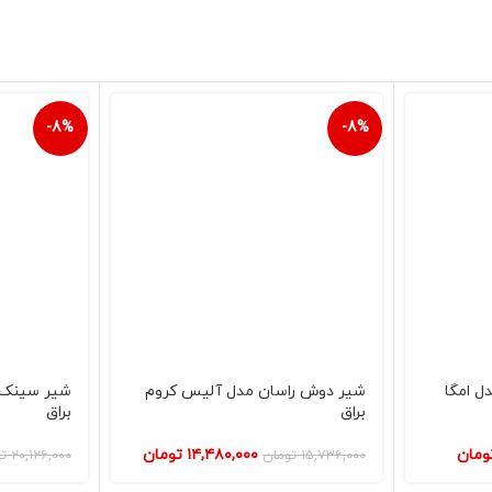
-8%
-8%
ل امگا
شیر دوش راسان مدل آلیس کروم
شیر سینک 
براق
براق
ومان
۱۴,۴۸۰,۰۰۰
تومان
۱۵,۷۳۶,۰۰۰
تومان
۲۰,۱۲۶,۰۰۰
ت