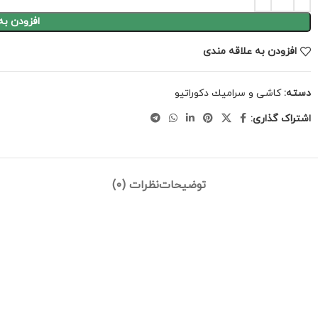
افزودن به
افزودن به علاقه مندی
دسته:
كاشى و سراميك دكوراتيو
اشتراک گذاری:
توضیحات
نظرات (0)