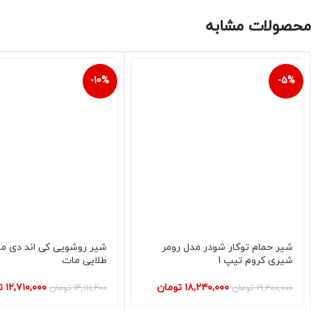
محصولات مشابه
-10%
-5%
شیر حمام توکار شودر مدل رومر
شیر روشویی کی اند دی مد
شیری کروم تیپ 1
طلایی مات
۱۸,۲۴۰,۰۰۰
تومان
۱۲,۷۱۰,۰۰۰
ت
۱۹,۲۰۰,۰۰۰
تومان
۱۴,۱۱۱,۲۰۰
تومان