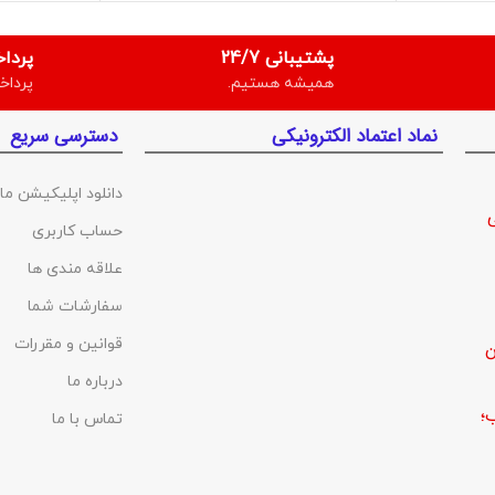
پشتیبانی 24/7
پردا
همیشه هستیم.
پرداخ
نماد اعتماد الکترونیکی
دسترسی سریع
دانلود اپلیکیشن ما
حساب کاربری
علاقه مندی ها
سفارشات شما
قوانین و مقررات
ن
درباره ما
؛
تماس با ما