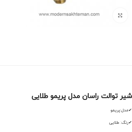
برای بزرگنمایی کلیک کنید
شیر توالت راسان مدل پریمو طلایی
✔مدل:پریمو
✔رنگ: طلایی