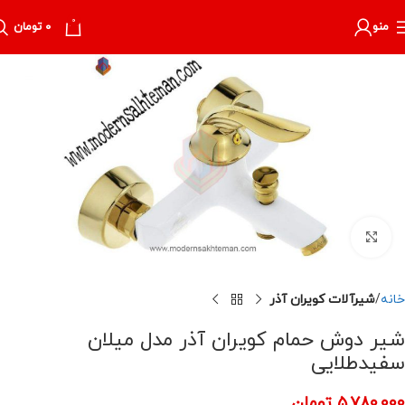
0
منو
۰
تومان
برای بزرگنمایی کلیک کنید
خانه
شیرآلات کویران آذر
شیر دوش حمام کویران آذر مدل میلان
سفیدطلایی
۵,۷۸۰,۰۰۰
تومان