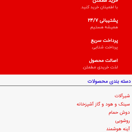
خرید مطمئن
با اطمینان خرید کنید.
پشتیبانی 24/7
همیشه هستیم.
پرداخت سریع
پرداخت شتابی.
اصالت محصول
لذت خریدی مطمئن.
دسته بندی محصولات
شیرآلات
سینک و هود و گاز آشپزخانه
دوش حمام
روشویی
آینه هوشمند