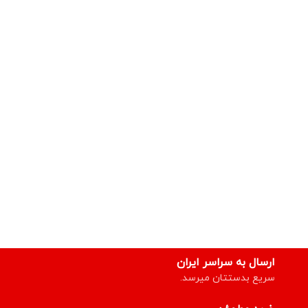
ارسال به سراسر ایران
سریع بدستتان میرسد.