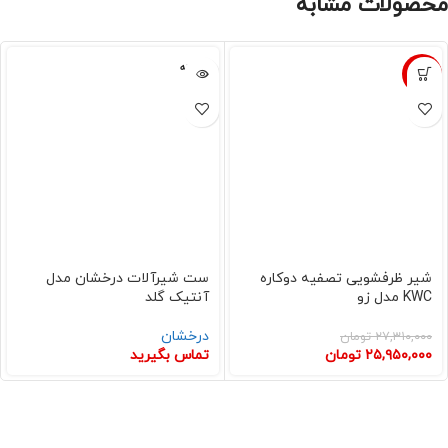
محصولات مشابه
فروخته
-5%
شده
شیر ظرفشویی تصفیه دوکاره
ست شیرآلات درخشان مدل
KWC مدل زو
آنتیک گلد
درخشان
۲۷,۳۱۰,۰۰۰
تومان
۲۵,۹۵۰,۰۰۰
تومان
تماس بگیرید