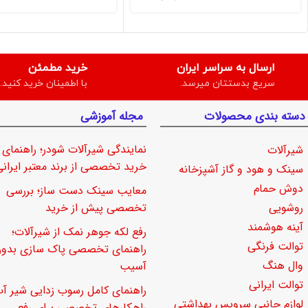
ارسال به سراسر ایران
خرید مطمئن
سریع بدستتان میرسد.
با اطمینان خرید کنید.
دسته بندی محصولات
مجله آموزشی
نمایندگی شیرآلات شودر؛ راهنمای
شیرآلات
خرید تخصصی از برند معتبر ایرانی
سینک و هود و گاز آشپزخانه
دوش حمام
معایب سینک دست ساز؛ بررسی
روشویی
تخصصی پیش از خرید
آینه هوشمند
رفع لکه جوهر نمک از شیرآلات؛
توالت فرنگی
راهنمای تخصصی پاک سازی بدو
وال هنگ
آسیب
توالت ایرانی
راهنمای کامل رسوب زدایی شیر آب
لوازم جانبی سرویس بهداشتی
راهکارهای تخصصی برای رفع