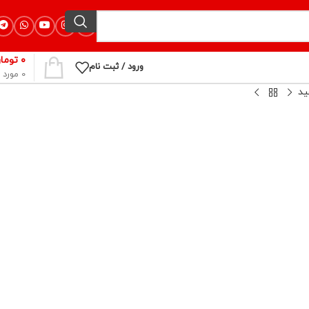
۰
توما
ورود / ثبت نام
0
مورد
ید