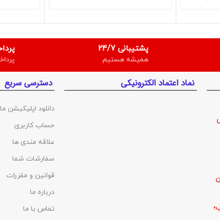
پشتیبانی 24/7
پردا
همیشه هستیم.
پرداخ
نماد اعتماد الکترونیکی
دسترسی سریع
دانلود اپلیکیشن ما
حساب کاربری
علاقه مندی ها
سفارشات شما
قوانین و مقررات
ن
درباره ما
؛
تماس با ما