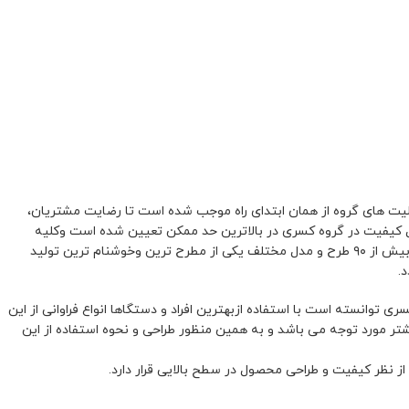
یت های گروه از همان ابتدای راه موجب شده است تا رضایت مشتریان،
 کیفیت در گروه کسری در بالاترین حد ممکن تعیین شده است وکلیه
محصولات قبل از خروج از خط تولید،تحت سخت ترین آزمایشهای کنترل کیفیت قرار می گیرند. هم اکنون گروه کسری با تولید انواع شیرآلات بهداشتی دربیش از ۹۰ طرح و مدل مختلف یکی از مطرح ترین وخوشنام ترین تولید
.
ی توانسته است با استفاده ازبهترین افراد و دستگاها انواع فراوانی از این
تر مورد توجه می باشد و به همین منظور طراحی و نحوه استفاده از این
از نظر کیفیت و طراحی محصول در سطح بالایی قرار دارد.