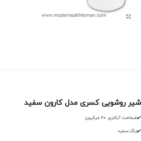
برای بزرگنمایی کلیک کنید
شیر روشویی کسری مدل کارون سفید
✔️ضخامت آبکاری: ۲۰ میکرون
✔️رنگ:سفید