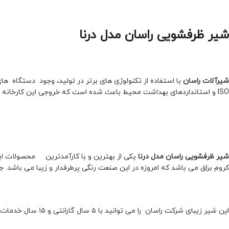
شیر ظرفشویی راسان مدل درنا
شیرآلات راسان
با استفاده از تکنولوژی های برتر در تولید، وجود دستگاه های
ISO و استانداردهای بهداشت محیط باعث شده است که خروجی این کارخانه فقط محصولات با کیفیت و مرغوب باشد.
شیر ظرفشویی راسان مدل درنا
یکی از بهترین و با کارآمدترین محصولات این 
کروم براق می باشد که امروزه در این صنعت رنگی پرطرفدار و زیبا می باشد. 
این شیر زیبای شرکت راسان را می توانید با ۵ سال گارانتی و ۱۵ سال خدمات پس از فروش با تخفیف ویژه در سایت مدرن ساختمان خرید کنید