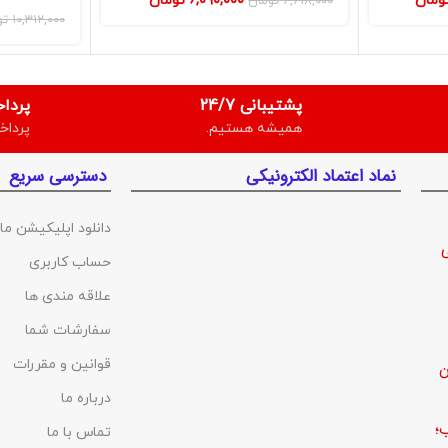
ومان
۶,۰۹۰,۰۰۰
تومان
۶,۶۱۸,۰۰۰
تومان
۱۰,۳۱۲,۰۰۰
تو
پشتیبانی 24/7
پردا
همیشه هستیم.
پرداخ
نماد اعتماد الکترونیکی
دسترسی سریع
دانلود اپلیکیشن ما
حساب کاربری
علاقه مندی ها
سفارشات شما
قوانین و مقررات
ن
درباره ما
؛
تماس با ما