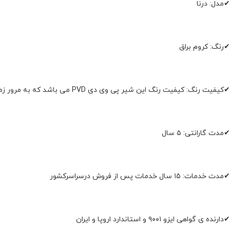
✔مدل: درنا
✔رنگ: کروم براق
✔کیفیت رنگ: کیفیت رنگ این شیر پی وی دی PVD می باشد که به مرور زمان تغییر رنگ نمی دهد
✔مدت گارانتی: ۵ سال
✔مدت خدمات: ۱۵ سال خدمات پس از فروش درسراسرکشور
✔دارنده ی گواهی ایزو ۹۰۰۱ و استاندارد اروپا و ایران