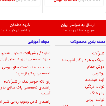
۷,۲۵۰,۰۰۰
تومان
۵,۵۱۰,۰۰۰
ت
۷,۸۷۸,۰۰۰
تومان
۵,۹۸۹,۰۰۰
تومان
ارسال به سراسر ایران
خرید مطمئن
سریع بدستتان میرسد.
با اطمینان خرید کنید.
دسته بندی محصولات
مجله آموزشی
نمایندگی شیرآلات شودر؛ راهنمای
شیرآلات
خرید تخصصی از برند معتبر ایرانی
سینک و هود و گاز آشپزخانه
دوش حمام
معایب سینک دست ساز؛ بررسی
روشویی
تخصصی پیش از خرید
آینه هوشمند
رفع لکه جوهر نمک از شیرآلات؛
توالت فرنگی
راهنمای تخصصی پاک سازی بدو
وال هنگ
آسیب
توالت ایرانی
راهنمای کامل رسوب زدایی شیر آب