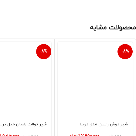
محصولات مشابه
-8%
-8%
شیر دوش راسان مدل درسا
شیر توالت راسان مدل درس