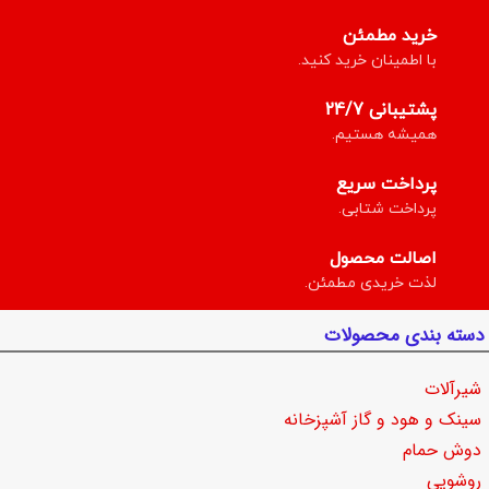
خرید مطمئن
با اطمینان خرید کنید.
پشتیبانی 24/7
همیشه هستیم.
پرداخت سریع
پرداخت شتابی.
اصالت محصول
لذت خریدی مطمئن.
دسته بندی محصولات
شیرآلات
سینک و هود و گاز آشپزخانه
دوش حمام
روشویی