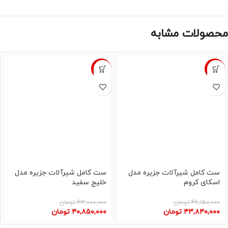
محصولات مشابه
-5%
-5%
ست کامل شیرآلات جزیره مدل
ست کامل شیرآلات جزیره مدل
اسکای کروم
خلیج سفید
۴۶,۱۵۰,۰۰۰
تومان
۴۳,۰۰۰,۰۰۰
تومان
۴۳,۸۴۰,۰۰۰
تومان
۴۰,۸۵۰,۰۰۰
تومان