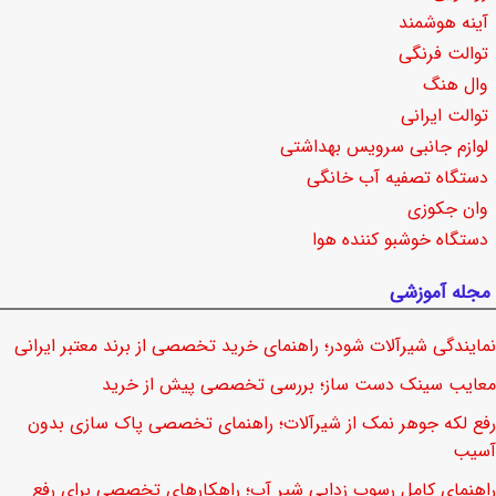
آینه هوشمند
توالت فرنگی
وال هنگ
توالت ایرانی
لوازم جانبی سرویس بهداشتی
دستگاه تصفیه آب خانگی
وان جکوزی
دستگاه خوشبو کننده هوا
مجله آموزشی
نمایندگی شیرآلات شودر؛ راهنمای خرید تخصصی از برند معتبر ایرانی
معایب سینک دست ساز؛ بررسی تخصصی پیش از خرید
رفع لکه جوهر نمک از شیرآلات؛ راهنمای تخصصی پاک سازی بدون
آسیب
راهنمای کامل رسوب زدایی شیر آب؛ راهکارهای تخصصی برای رفع