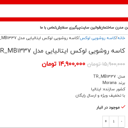
ن مدرن ساختمان
قوانین سایت
پیگیری سفارش
تماس با ما
خانه
کاسه روشویی لوکس
کاسه روشویی لوکس ایتالیایی مدل TR_MB1337
کاسه روشویی لوکس ایتالیایی مدل TR_MB1337
۱۴,۹۰۰,۰۰۰
تومان
۱۵,۹۰۰,۰۰۰
تومان
مدل: TR_MB1337
برند: Morana
کشور سازنده: ایتالیا
با تخفیف ویژه و ارسال رایگان
موجود در انبار