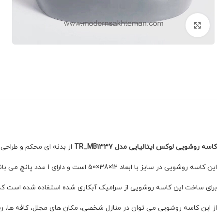
برای بزرگنمایی کلیک کنید
کاسه روشویی لوکس ایتالیایی مدل TR_MB1337
از بدنه ای محکم و طراحی 
این کاسه روشویی در سایز با ابعاد 12×38×50 است و دارای 1 عدد پانچ می باشد.
برای ساخت این کاسه روشویی از سرامیک آبکاری شده استفاده شده است که ع
از این کاسه روشویی می توان در منازل شخصی، مکان های مجلل، کافه ها، رست