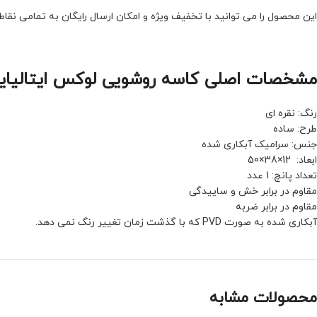
این محصول را می توانید با تخفیف ویژه و امکان ارسال رایگان به تمامی نقا
مشخصات اصلی کاسه روشویی لوکس ایتالیایی مدل 37
رنگ: نقره ای
طرح: ساده
جنس: سرامیک آبکاری شده
ابعاد: 12×38×50
تعداد پانچ: 1 عدد
مقاوم در برابر خش و ساییدگی
مقاوم در برابر ضربه
آبکاری شده به صورت PVD که با گذشت زمان تغییر رنگ نمی دهد.
محصولات مشابه