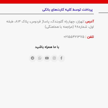
پرداخت توسط کلیه کارت‌های بانکی
آدرس :
تهران ،چهارراه گلوبندک، پاساژ فردوس، پلاک ۸۱۴، طبقه
اول، شماره۶۸ (مراجعه با هماهنگی)
تلفن :
02155421375
با ما همراه باشید