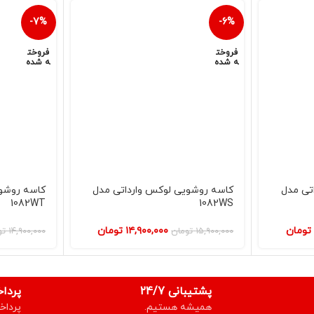
-7%
-6%
فروخت
فروخت
ه شده
ه شده
تی مدل
کاسه روشویی لوکس وارداتی مدل
کاسه روشوی
1082WT
1082WS
تومان
۱۴,۹۰۰,۰۰۰
تومان
۱۵,۹۰۰,۰۰۰
تومان
۱۴,۹۰۰,۰۰۰
تو
پشتیبانی 24/7
پردا
همیشه هستیم.
پرداخ