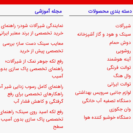
دسته بندی محصولات
مجله آموزشی
نمایندگی شیرآلات شودر؛ راهنمای
شیرآلات
خرید تخصصی از برند معتبر ایرانی
سینک و هود و گاز آشپزخانه
دوش حمام
معایب سینک دست ساز؛ بررسی
روشویی
تخصصی پیش از خرید
آینه هوشمند
رفع لکه جوهر نمک از شیرآلات؛
توالت فرنگی
راهنمای تخصصی پاک سازی بدو
وال هنگ
آسیب
توالت ایرانی
راهنمای کامل رسوب زدایی شیر آب
لوازم جانبی سرویس بهداشتی
راهکارهای تخصصی برای رفع
دستگاه تصفیه آب خانگی
گرفتگی و کاهش فشار آب
وان جکوزی
رفع لکه اسید روی سینک؛ راهنمای
دستگاه خوشبو کننده هوا
تخصصی پاک سازی بدون آسیب ب
سطح