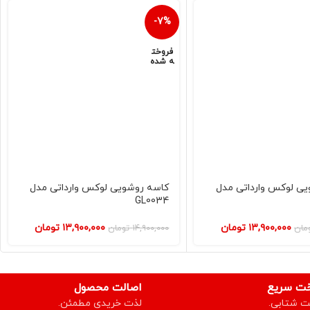
-7%
فروخت
ه شده
ی لوکس وارداتی مدل
کاسه روشویی لوکس وارداتی مدل
GL0034
۱۳,۹۰۰,۰۰۰
تومان
۱۳,۹۰۰,۰۰۰
تومان
مان
۱۴,۹۰۰,۰۰۰
تومان
خت سریع
اصالت محصول
ت شتابی.
لذت خریدی مطمئن.