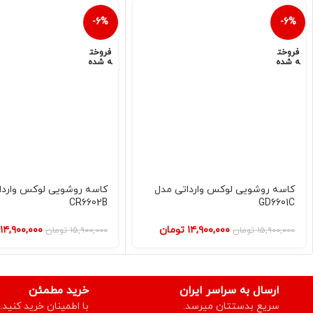
-6%
-6%
فروخت
فروخت
ه شده
ه شده
کاسه روشویی لوکس وارداتی مدل
کاسه روشویی لوکس واردا
CR6602B
GD6601C
۱۴,۹۰۰,۰۰۰
تومان
۱۴,۹۰۰,۰۰۰
۱۵,۹۰۰,۰۰۰
تومان
۱۵,۹۰۰,۰۰۰
تومان
ارسال به سراسر ایران
خرید مطمئن
سریع بدستتان میرسد.
با اطمینان خرید کنید.