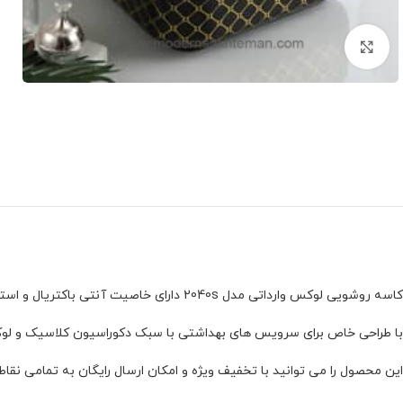
برای بزرگنمایی کلیک کنید
کاسه روشویی لوکس وارداتی مدل 2040s دارای خاصیت آنتی باکتریال و استاتیک است و در برابر شست و شو و مواد شوینده مقاوم است.
با طراحی خاص برای سرویس های بهداشتی با سبک دکوراسیون کلاسیک و ل
این محصول را می توانید با تخفیف ویژه و امکان ارسال رایگان به تمامی نقا