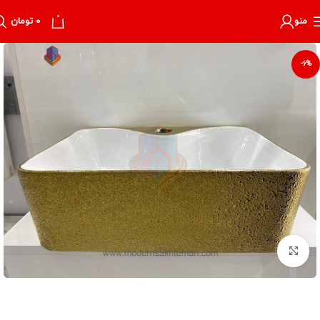
0
منو
۰
تومان
-6%
برای بزرگنمایی کلیک کنید