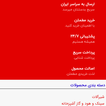
ارسال به سراسر ایران
سریع بدستتان میرسد.
خرید مطمئن
با اطمینان خرید کنید.
پشتیبانی 24/7
همیشه هستیم.
پرداخت سریع
پرداخت شتابی.
اصالت محصول
لذت خریدی مطمئن.
دسته بندی محصولات
شیرآلات
سینک و هود و گاز آشپزخانه