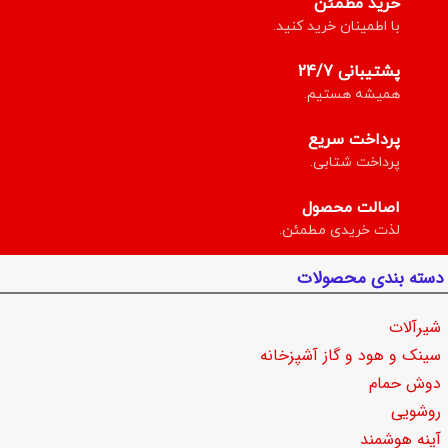
خرید مطمئن
با اطمینان خرید کنید.
پشتیبانی 24/7
همیشه هستیم.
پرداخت سریع
پرداخت شتابی.
اصالت محصول
لذت خریدی مطمئن.
دسته بندی محصولات
شیرآلات
سینک و هود و گاز آشپزخانه
دوش حمام
روشویی
آینه هوشمند