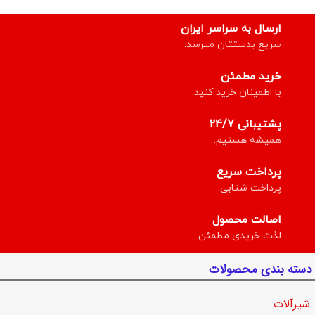
ارسال به سراسر ایران
سریع بدستتان میرسد.
خرید مطمئن
با اطمینان خرید کنید.
پشتیبانی 24/7
همیشه هستیم.
پرداخت سریع
پرداخت شتابی.
اصالت محصول
لذت خریدی مطمئن.
دسته بندی محصولات
شیرآلات