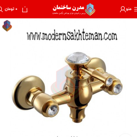
0
منو
۰
تومان