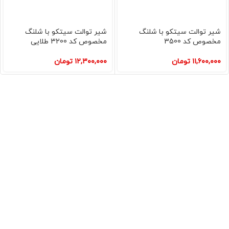
شیر توالت سیتکو با شلنگ
شیر توالت سیتکو با شلنگ
مخصوص کد 3500
مخصوص کد 3200 طلایی
۱۱,۶۰۰,۰۰۰
تومان
۱۲,۳۰۰,۰۰۰
تومان